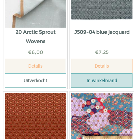
20 Arctic Sprout
J509-04 blue jacquard
Wovens
€
6,00
€
7,25
Details
Details
Uitverkocht
In winkelmand