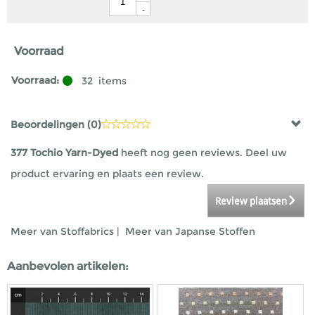
-
Voorraad
Voorraad:
32
items
Beoordelingen (
0
)
377 Tochio Yarn-Dyed
heeft nog geen reviews. Deel uw
product ervaring en plaats een review.
Review plaatsen
Meer van Stoffabrics
|
Meer van Japanse Stoffen
Aanbevolen artikelen: