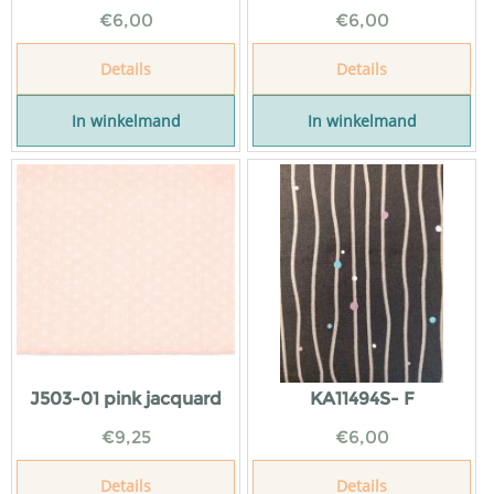
€
6,00
€
6,00
Details
Details
In winkelmand
In winkelmand
J503-01 pink jacquard
KA11494S- F
€
9,25
€
6,00
Details
Details