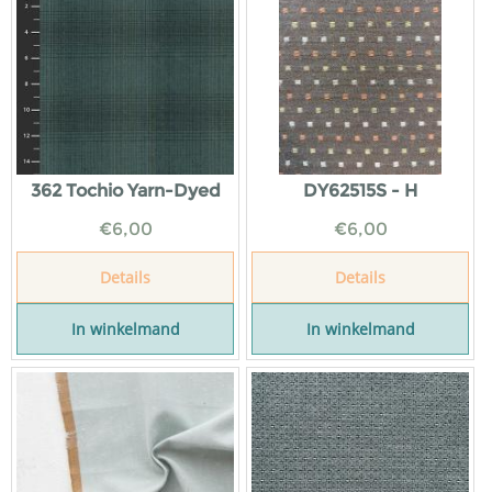
362 Tochio Yarn-Dyed
DY62515S - H
€
6,00
€
6,00
Details
Details
In winkelmand
In winkelmand