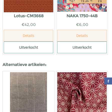
Lotus-CM3668
NAKA 1750-44B
€
42,00
€
6,00
Details
Details
Uitverkocht
Uitverkocht
Alternatieve artikelen: