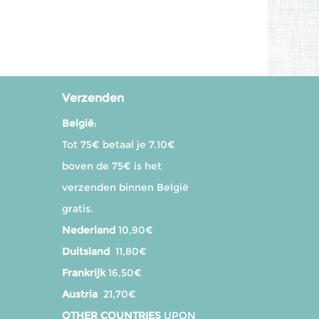
Verzenden
België
:
Tot 75€ betaal je 7.10€
boven de 75€ is het
verzenden binnen België
gratis.
Nederland
10,90€
Duitsland
11,80€
Frankrijk
16,50€
Austria
21,70€
OTHER COUNTRIES
UPON