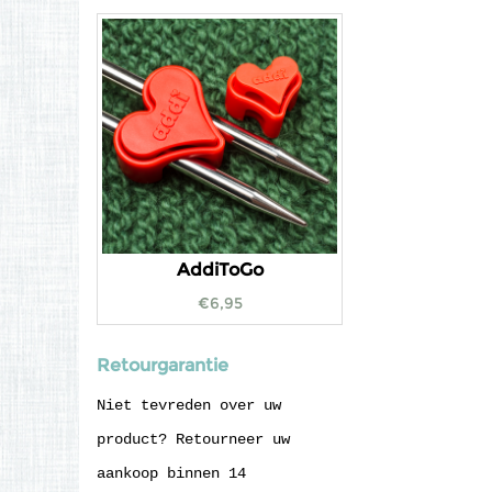
AddiToGo
€
6,95
Retourgarantie
Niet tevreden over uw
product? Retourneer uw
aankoop binnen 14