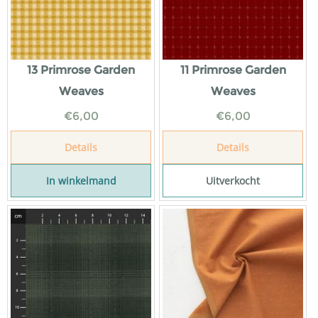
13 Primrose Garden
11 Primrose Garden
Weaves
Weaves
€
6,00
€
6,00
Details
Details
In winkelmand
Uitverkocht