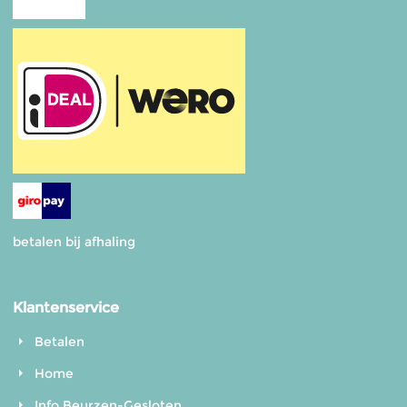
betalen bij afhaling
Klantenservice
Betalen
Home
Info Beurzen-Gesloten