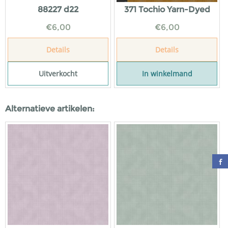
88227 d22
371 Tochio Yarn-Dyed
€
6,00
€
6,00
Details
Details
Uitverkocht
In winkelmand
Alternatieve artikelen: