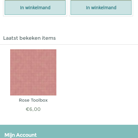
In winkelmand
In winkelmand
Laatst bekeken items
Rose Toolbox
€
6,00
Mijn Account