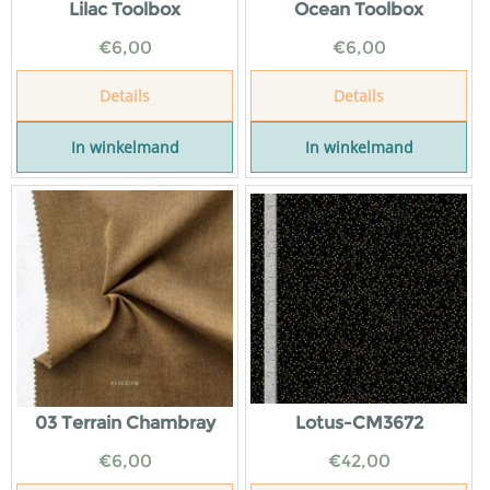
Lilac Toolbox
Ocean Toolbox
€
6,00
€
6,00
Details
Details
In winkelmand
In winkelmand
03 Terrain Chambray
Lotus-CM3672
€
6,00
€
42,00