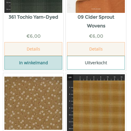
361 Tochio Yarn-Dyed
09 Cider Sprout
Wovens
€
6,00
€
6,00
Details
Details
In winkelmand
Uitverkocht