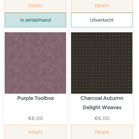
Details
Details
In winkelmand
Uitverkocht
Purple Toolbox
Charcoal Autumn
Delight Weaves
€
6,00
€
6,00
Details
Details