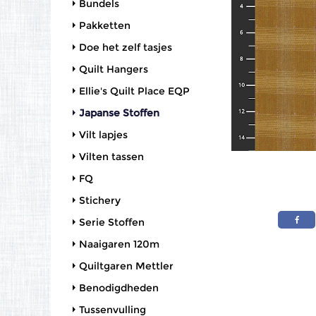
Bundels
Pakketten
Doe het zelf tasjes
Quilt Hangers
Ellie's Quilt Place EQP
Japanse Stoffen
Vilt lapjes
Vilten tassen
FQ
Stichery
Serie Stoffen
Naaigaren 120m
Quiltgaren Mettler
Benodigdheden
Tussenvulling