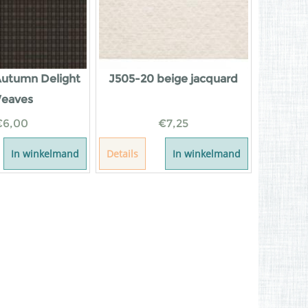
Autumn Delight
J505-20 beige jacquard
eaves
€
6,00
€
7,25
In winkelmand
Details
In winkelmand