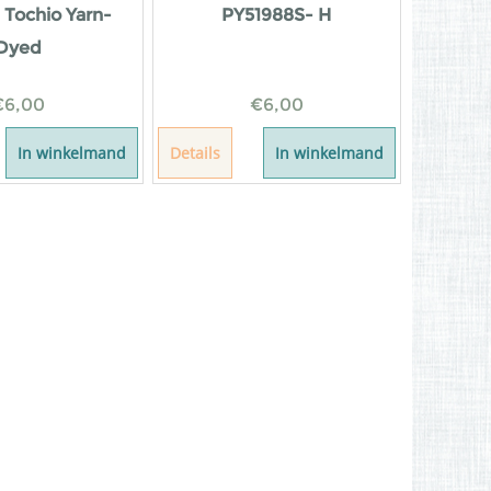
 Tochio Yarn-
PY51988S- H
Dyed
€
6,00
€
6,00
In winkelmand
Details
In winkelmand