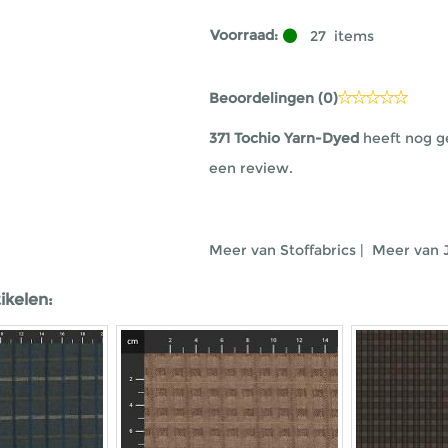
Voorraad:
27
items
Beoordelingen (
0
)
371 Tochio Yarn-Dyed
heeft nog g
een review.
Meer van Stoffabrics
|
Meer van 
ikelen: