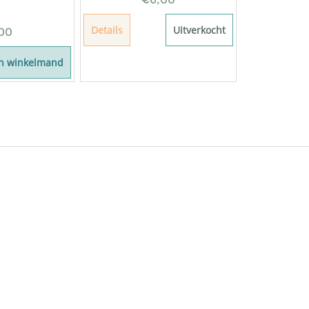
Details
Uitverkocht
00
In winkelmand