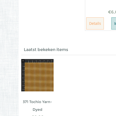
€
6,
Details
Laatst bekeken items
371 Tochio Yarn-
Dyed