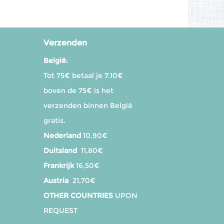
Verzenden
België
:
Tot 75€ betaal je 7.10€
boven de 75€ is het
verzenden binnen België
gratis.
Nederland
10,90€
Duitsland
11,80€
Frankrijk
16,50€
Austria
21,70€
OTHER COUNTRIES
UPON
REQUEST