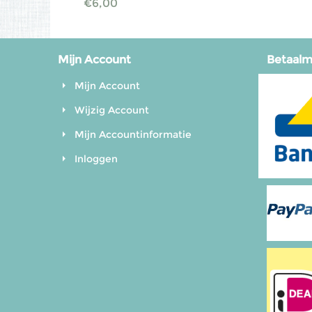
€
6,00
Mijn Account
Betaal
Mijn Account
Wijzig Account
Mijn Accountinformatie
Inloggen