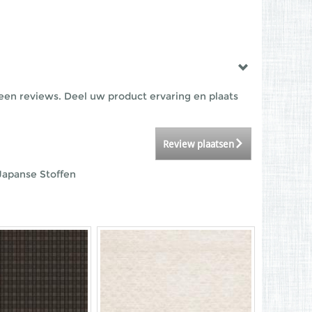
een reviews. Deel uw product ervaring en plaats
Review plaatsen
Japanse Stoffen