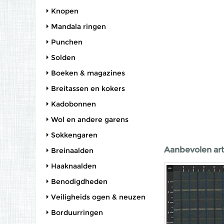
Knopen
Mandala ringen
Punchen
Solden
Boeken & magazines
Breitassen en kokers
Kadobonnen
Wol en andere garens
Sokkengaren
Aanbevolen art
Breinaalden
Haaknaalden
Benodigdheden
Veiligheids ogen & neuzen
Borduurringen