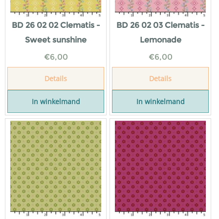
BD 26 02 02 Clematis -
BD 26 02 03 Clematis -
Sweet sunshine
Lemonade
€
6,00
€
6,00
Details
Details
In winkelmand
In winkelmand