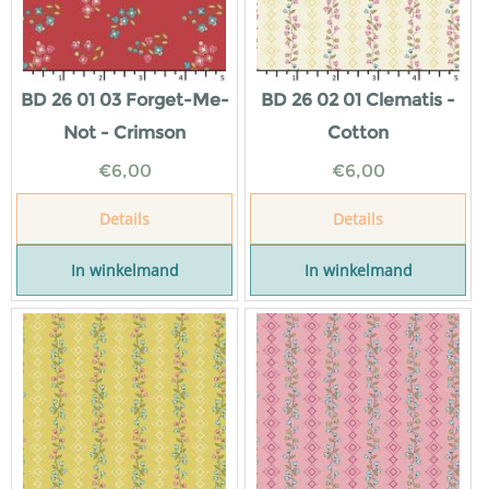
BD 26 01 03 Forget-Me-
BD 26 02 01 Clematis -
Not - Crimson
Cotton
€
6,00
€
6,00
Details
Details
In winkelmand
In winkelmand