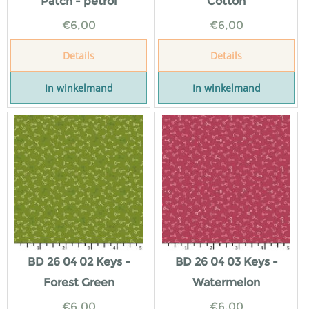
Patch - petrol
Cotton
€
6,00
€
6,00
Details
Details
In winkelmand
In winkelmand
BD 26 04 02 Keys -
BD 26 04 03 Keys -
Forest Green
Watermelon
€
6,00
€
6,00