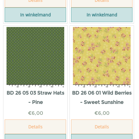
Details
Details
In winkelmand
In winkelmand
BD 26 05 03 Straw Hats
BD 26 06 01 Wild Berries
- Pine
- Sweet Sunshine
€
6,00
€
6,00
Details
Details