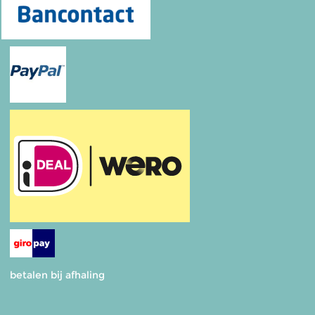
betalen bij afhaling