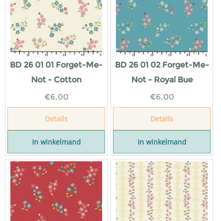
BD 26 01 01 Forget-Me-
BD 26 01 02 Forget-Me-
Not - Cotton
Not - Royal Bue
€
6,00
€
6,00
Details
Details
In winkelmand
In winkelmand