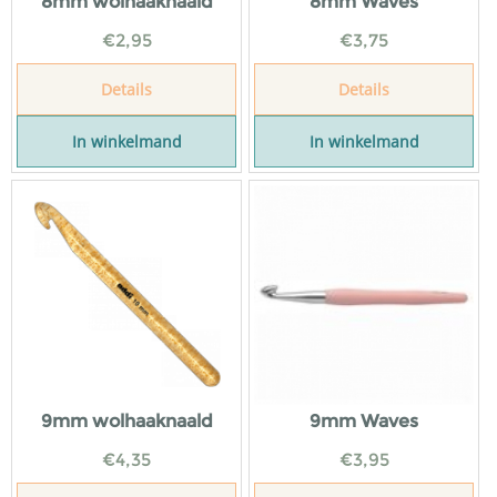
8mm wolhaaknaald
8mm Waves
€
2,95
€
3,75
Details
Details
In winkelmand
In winkelmand
9mm wolhaaknaald
9mm Waves
€
4,35
€
3,95