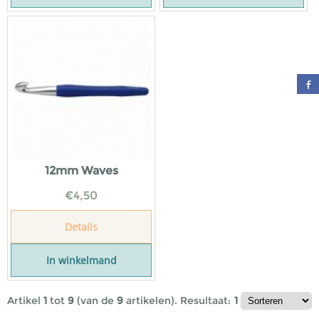
12mm Waves
€
4,50
Details
In winkelmand
Artikel
1
tot
9
(van de
9
artikelen).
Resultaat:
1