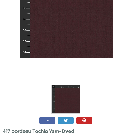
417 bordeau Tochio Yarn-Dyed