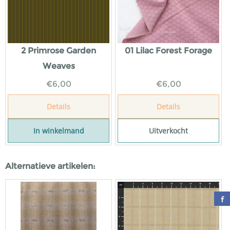
2 Primrose Garden
01 Lilac Forest Forage
Weaves
€
6,00
€
6,00
Details
Details
In winkelmand
Uitverkocht
Alternatieve artikelen: