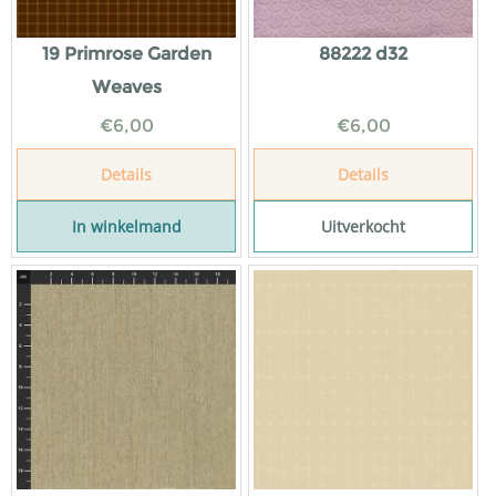
19 Primrose Garden
88222 d32
Weaves
€
6,00
€
6,00
Details
Details
In winkelmand
Uitverkocht