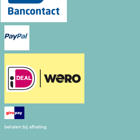
betalen bij afhaling