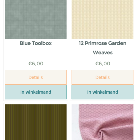
Blue Toolbox
12 Primrose Garden
Weaves
€
6,00
€
6,00
Details
Details
In winkelmand
In winkelmand