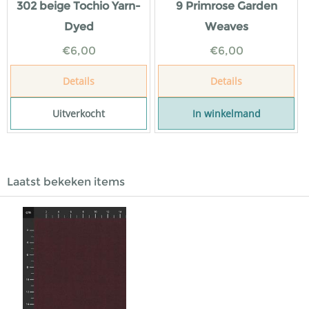
302 beige Tochio Yarn-
9 Primrose Garden
Dyed
Weaves
€
6,00
€
6,00
Details
Details
Uitverkocht
In winkelmand
Laatst bekeken items