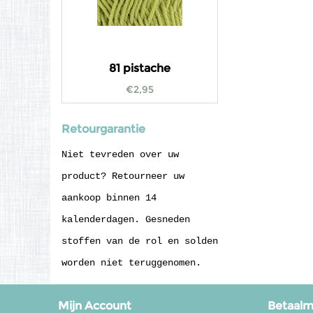
81 pistache
€
2,95
Retourgarantie
Niet tevreden over uw
product? Retourneer uw
aankoop binnen 14
kalenderdagen. Gesneden
stoffen van de rol en solden
worden niet teruggenomen.
Mijn Account
Betaal