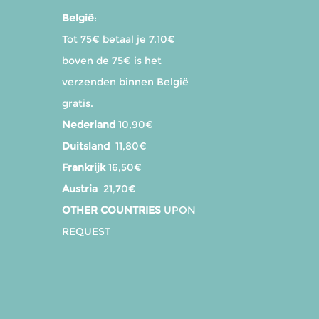
België
:
Tot 75€ betaal je 7.10€
boven de 75€ is het
verzenden binnen België
gratis.
Nederland
10,90€
Duitsland
11,80€
Frankrijk
16,50€
Austria
21,70€
OTHER COUNTRIES
UPON
REQUEST