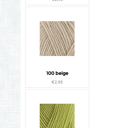
100 beige
€
2,95