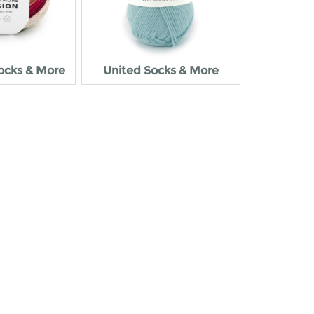
ocks & More
United Socks & More