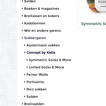
Solden
Boeken & magazines
Breitassen en kokers
Kadobonnen
Symmetric S
Wol en andere garens
Sokkengaren
Austermann sokken
Concept by Katia
Symmetric Socks & More
United Socks & More
Ferner Wolle
Fortissima
Rico sokken
Solden
Breinaalden