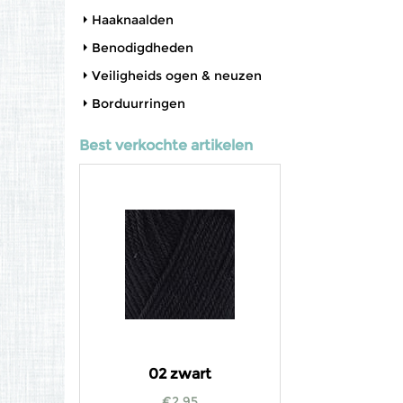
Haaknaalden
Benodigdheden
Veiligheids ogen & neuzen
Borduurringen
Best verkochte artikelen
02 zwart
€
2,95