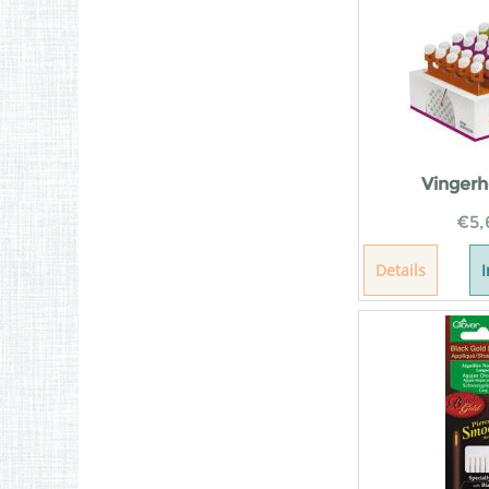
Vinger
€
5,
Details