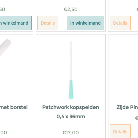
50
€
2,50
In winkelmand
Details
In winkelmand
Details
 met borstel
Patchwork kopspelden
Zijde Pi
0,4 x 36mm
Details
,00
€
17,00