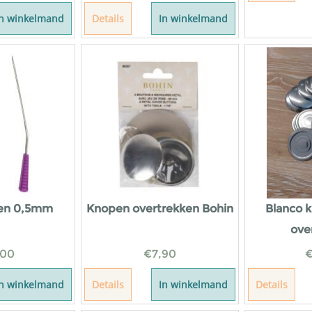
In winkelmand
Details
In winkelmand
den 0,5mm
Knopen overtrekken Bohin
Blanco 
ove
,00
€
7,90
In winkelmand
Details
In winkelmand
Details