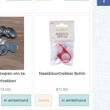
knopen om te
Naalddoortrekker Bohin
rtrekken
€
13,00
€
11,90
In winkelmand
Details
In winkelmand