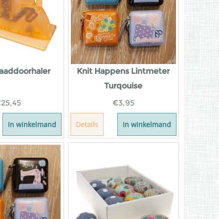
aaddoorhaler
Knit Happens Lintmeter
Turqouise
€
25,45
€
3,95
In winkelmand
Details
In winkelmand