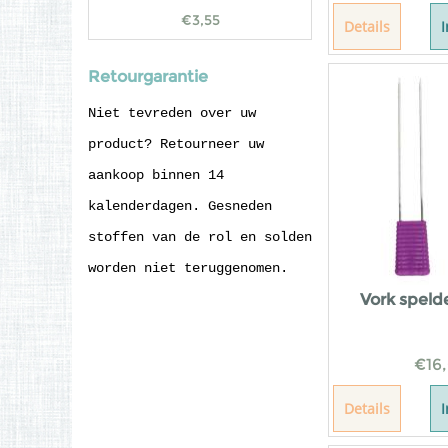
€
3,55
Details
Retourgarantie
Niet tevreden over uw
product? Retourneer uw
aankoop binnen 14
kalenderdagen. Gesneden
stoffen van de rol en solden
worden niet teruggenomen.
Vork spel
€
16
Details