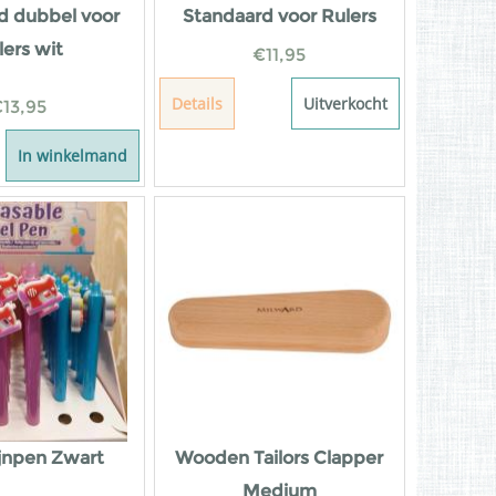
d dubbel voor
Standaard voor Rulers
lers wit
€
11,95
Details
Uitverkocht
€
13,95
In winkelmand
jnpen Zwart
Wooden Tailors Clapper
Medium