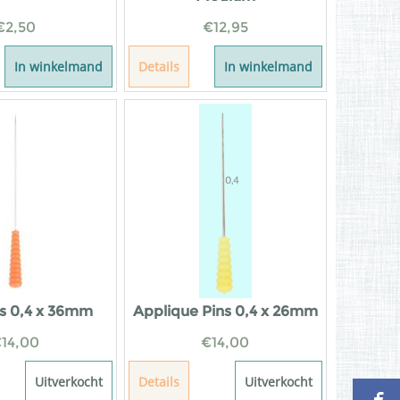
€
2,50
€
12,95
In winkelmand
Details
In winkelmand
ns 0,4 x 36mm
Applique Pins 0,4 x 26mm
€
14,00
€
14,00
Uitverkocht
Details
Uitverkocht