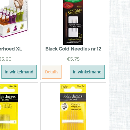
erhoed XL
Black Gold Needles nr 12
€
5,60
€
5,75
In winkelmand
Details
In winkelmand