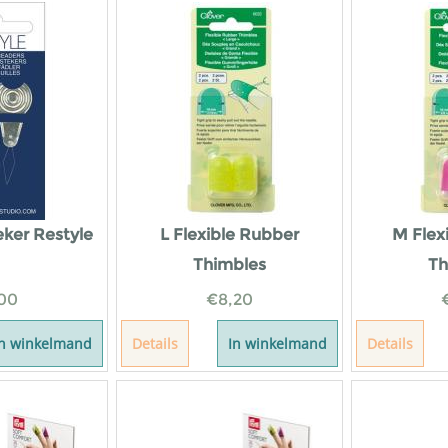
ker Restyle
L Flexible Rubber
M Flex
Thimbles
Th
00
€
8,20
In winkelmand
Details
In winkelmand
Details