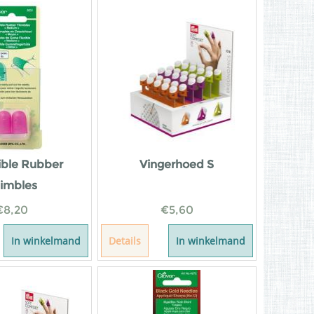
ible Rubber
Vingerhoed S
imbles
€
8,20
€
5,60
In winkelmand
Details
In winkelmand