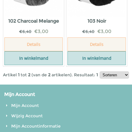
102 Charcoal Melange
103 Noir
€
3,00
€
3,00
€
6,40
€
6,40
Details
Details
In winkelmand
In winkelmand
Artikel
1
tot
2
(van de
2
artikelen).
Resultaat:
1
Mijn Account
Mijn Account
Wijzig Account
Mijn Accountinformatie