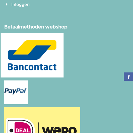
Inloggen
Betaalmethoden webshop