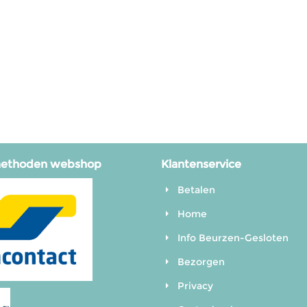
methoden webshop
Klantenservice
Betalen
Home
Info Beurzen-Gesloten
Bezorgen
Privacy