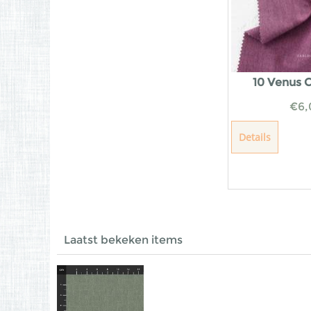
10 Venus 
€
6,
Details
Laatst bekeken items