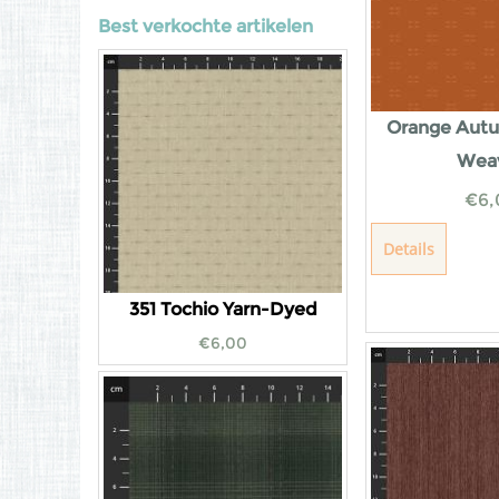
Best verkochte artikelen
Orange Autu
Wea
€
6,
Details
351 Tochio Yarn-Dyed
€
6,00