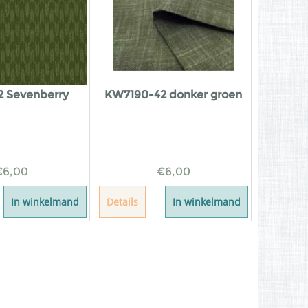
2 Sevenberry
KW7190-42 donker groen
€
6,00
€
6,00
In winkelmand
Details
In winkelmand