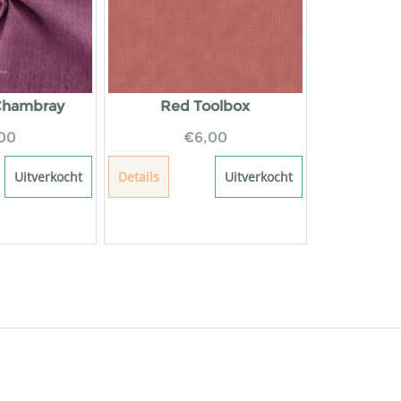
Chambray
Red Toolbox
00
€
6,00
Uitverkocht
Details
Uitverkocht