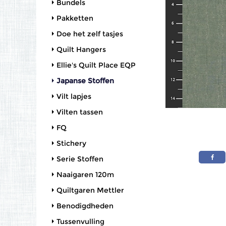
Bundels
Pakketten
Doe het zelf tasjes
Quilt Hangers
Ellie's Quilt Place EQP
Japanse Stoffen
Vilt lapjes
Vilten tassen
FQ
Stichery
Serie Stoffen
Naaigaren 120m
Quiltgaren Mettler
Benodigdheden
Tussenvulling