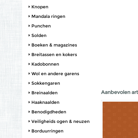
Knopen
Mandala ringen
Punchen
Solden
Boeken & magazines
Breitassen en kokers
Kadobonnen
Wol en andere garens
Sokkengaren
Aanbevolen art
Breinaalden
Haaknaalden
Benodigdheden
Veiligheids ogen & neuzen
Borduurringen