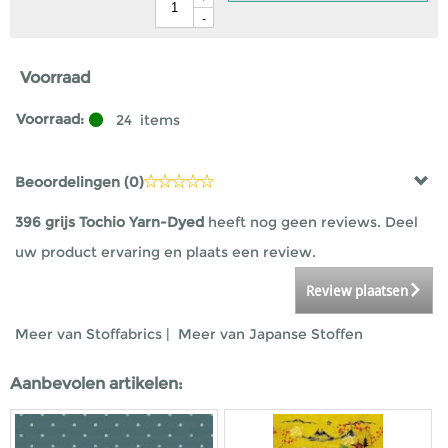
-
Voorraad
Voorraad:
24
items
Beoordelingen (
0
)
396 grijs Tochio Yarn-Dyed
heeft nog geen reviews. Deel
uw product ervaring en plaats een review.
Review plaatsen
Meer van Stoffabrics
|
Meer van Japanse Stoffen
Aanbevolen artikelen: