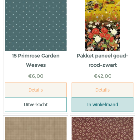
15 Primrose Garden
Pakket paneel goud-
Weaves
rood-zwart
€
6,00
€
42,00
Details
Details
Uitverkocht
In winkelmand