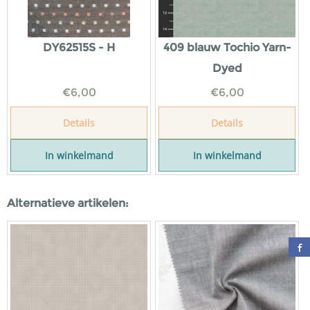
DY62515S - H
409 blauw Tochio Yarn-
Dyed
€
6,00
€
6,00
Details
Details
In winkelmand
In winkelmand
Alternatieve artikelen: