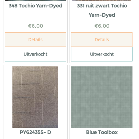
348 Tochio Yarn-Dyed
331 ruit zwart Tochio
Yarn-Dyed
€
6,00
€
6,00
Details
Details
Uitverkocht
Uitverkocht
PY62435S- D
Blue Toolbox