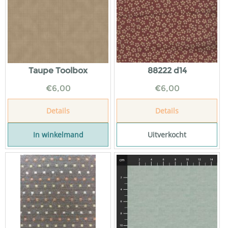
Taupe Toolbox
88222 d14
€
6,00
€
6,00
Details
Details
In winkelmand
Uitverkocht