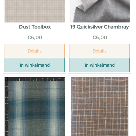
Dust Toolbox
19 Quicksilver Chambray
€
6,00
€
6,00
Details
Details
In winkelmand
In winkelmand