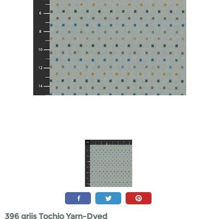
396 grijs Tochio Yarn-Dyed