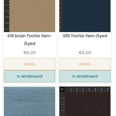
419 bruin Tochio Yarn-
335 Tochio Yarn-Dyed
Dyed
€
6,00
€
6,00
Details
Details
In winkelmand
In winkelmand