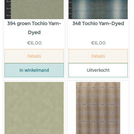
394 groen Tochio Yarn-
348 Tochio Yarn-Dyed
Dyed
€
6,00
€
6,00
Details
Details
In winkelmand
Uitverkocht