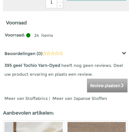
-
Voorraad
Voorraad:
24
items
Beoordelingen (
0
)
395 geel Tochio Yarn-Dyed
heeft nog geen reviews. Deel
uw product ervaring en plaats een review.
Review plaatsen
Meer van Stoffabrics
|
Meer van Japanse Stoffen
Aanbevolen artikelen: