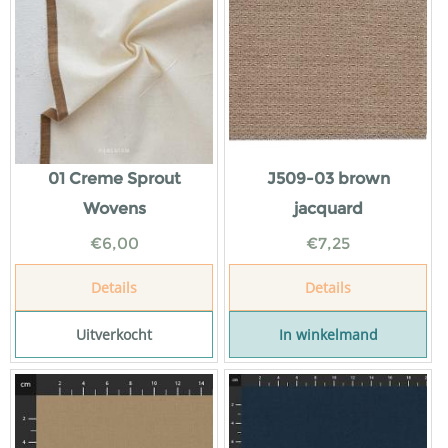
01 Creme Sprout
J509-03 brown
Wovens
jacquard
€
6,00
€
7,25
Details
Details
Uitverkocht
In winkelmand