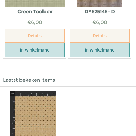
Green Toolbox
DY82514S- D
€
6,00
€
6,00
Details
Details
In winkelmand
In winkelmand
Laatst bekeken items