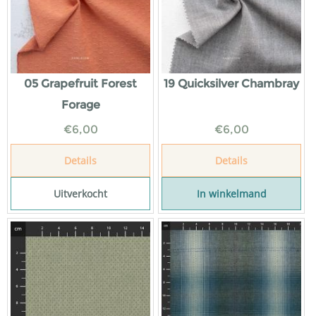
05 Grapefruit Forest
19 Quicksilver Chambray
Forage
€
6,00
€
6,00
Details
Details
Uitverkocht
In winkelmand