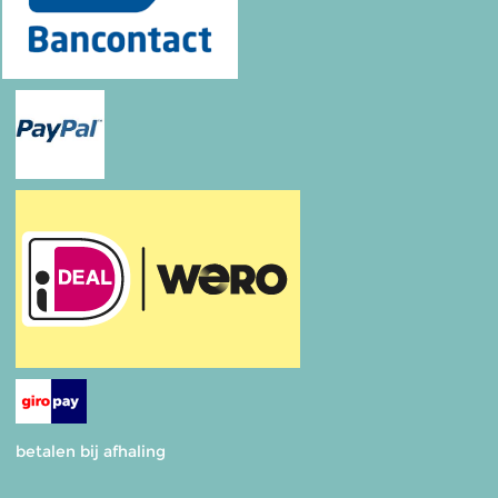
betalen bij afhaling