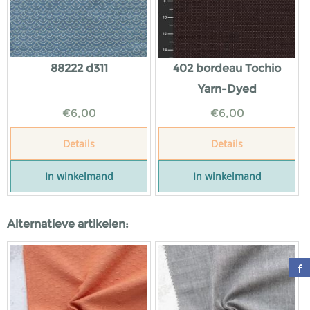
88222 d311
402 bordeau Tochio
Yarn-Dyed
€
6,00
€
6,00
Details
Details
In winkelmand
In winkelmand
Alternatieve artikelen: