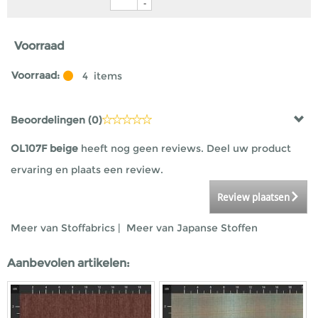
-
Voorraad
Voorraad:
4
items
Beoordelingen (
0
)
OL107F beige
heeft nog geen reviews. Deel uw product
ervaring en plaats een review.
Review plaatsen
Meer van Stoffabrics
|
Meer van Japanse Stoffen
Aanbevolen artikelen: