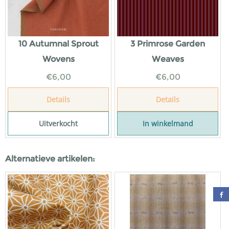
10 Autumnal Sprout
3 Primrose Garden
Wovens
Weaves
€
6,00
€
6,00
Details
Details
Uitverkocht
In winkelmand
Alternatieve artikelen: