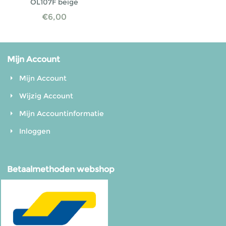
OL107F beige
€
6,00
Mijn Account
Mijn Account
Wijzig Account
Mijn Accountinformatie
Inloggen
Betaalmethoden webshop