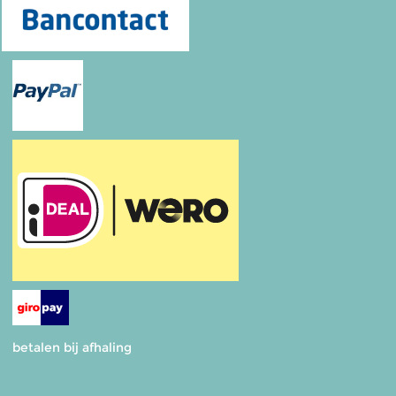
betalen bij afhaling