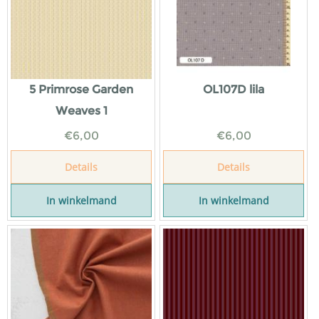
5 Primrose Garden
OL107D lila
Weaves 1
€
6,00
€
6,00
Details
Details
In winkelmand
In winkelmand