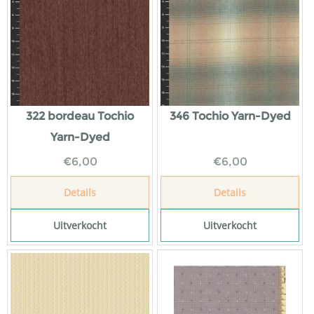
322 bordeau Tochio
346 Tochio Yarn-Dyed
Yarn-Dyed
€
6,00
€
6,00
Details
Details
Uitverkocht
Uitverkocht