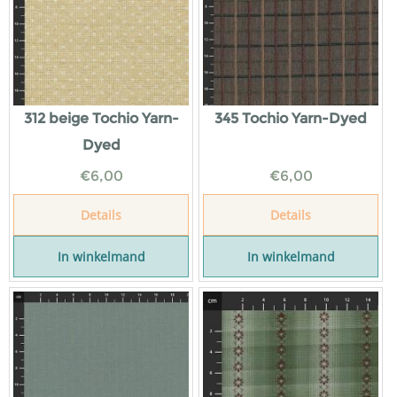
312 beige Tochio Yarn-
345 Tochio Yarn-Dyed
Dyed
€
6,00
€
6,00
Details
Details
In winkelmand
In winkelmand