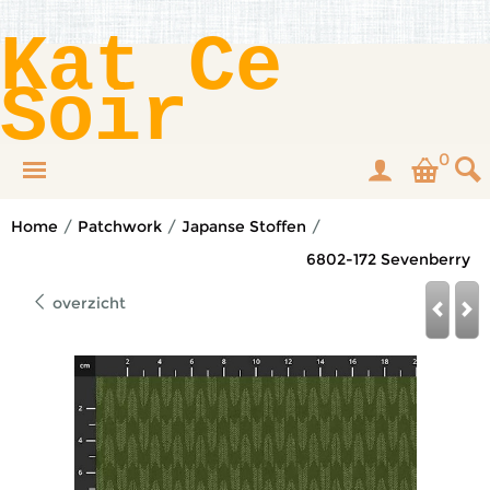
Kat Ce
Soir
0
Home
/
Patchwork
/
Japanse Stoffen
/
6802-172 Sevenberry
overzicht