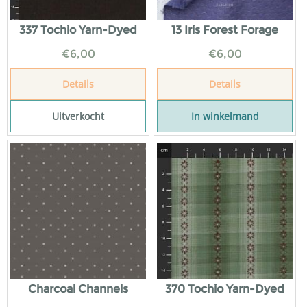
337 Tochio Yarn-Dyed
13 Iris Forest Forage
€
6,00
€
6,00
Details
Details
Uitverkocht
In winkelmand
Charcoal Channels
370 Tochio Yarn-Dyed