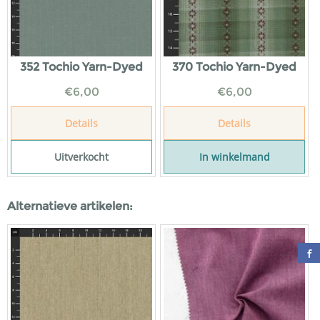
352 Tochio Yarn-Dyed
370 Tochio Yarn-Dyed
€
6,00
€
6,00
Details
Details
Uitverkocht
In winkelmand
Alternatieve artikelen: