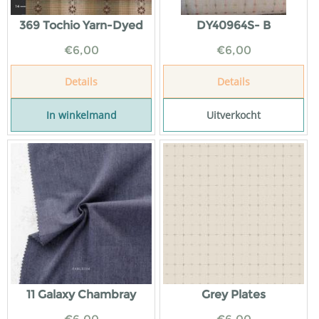
369 Tochio Yarn-Dyed
DY40964S- B
€
6,00
€
6,00
Details
Details
In winkelmand
Uitverkocht
11 Galaxy Chambray
Grey Plates