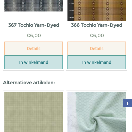
367 Tochio Yarn-Dyed
366 Tochio Yarn-Dyed
€
6,00
€
6,00
Details
Details
In winkelmand
In winkelmand
Alternatieve artikelen: