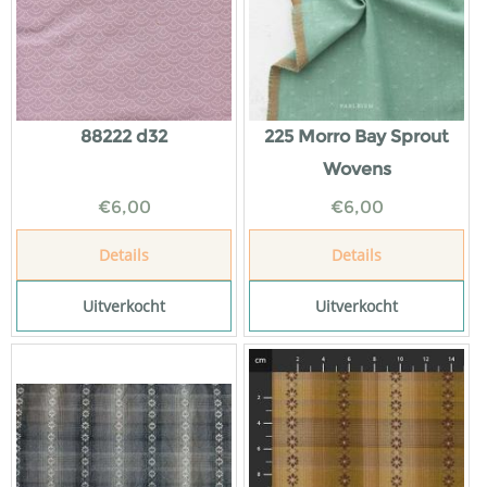
88222 d32
225 Morro Bay Sprout
Wovens
€
6,00
€
6,00
Details
Details
Uitverkocht
Uitverkocht