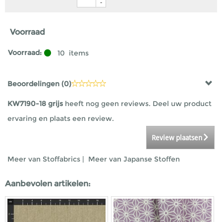
-
Voorraad
Voorraad:
10
items
Beoordelingen (
0
)
KW7190-18 grijs
heeft nog geen reviews. Deel uw product
ervaring en plaats een review.
Review plaatsen
Meer van Stoffabrics
|
Meer van Japanse Stoffen
Aanbevolen artikelen: