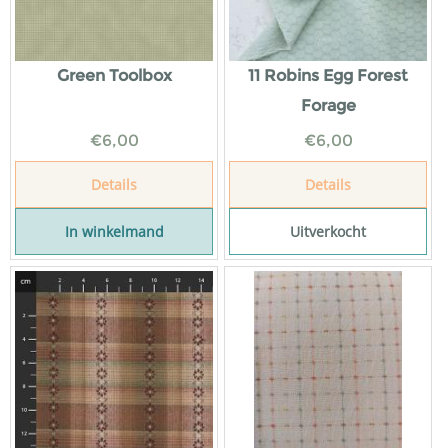
Green Toolbox
11 Robins Egg Forest
Forage
€
6,00
€
6,00
Details
Details
In winkelmand
Uitverkocht