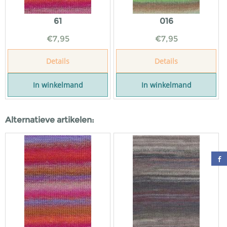
61
016
€
7,95
€
7,95
Details
Details
In winkelmand
In winkelmand
Alternatieve artikelen: