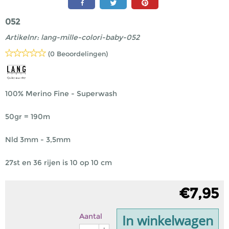
052
Artikelnr:
lang-mille-colori-baby-052
(0 Beoordelingen)
100% Merino Fine - Superwash
50gr = 190m
Nld 3mm - 3,5mm
27st en 36 rijen is 10 op 10 cm
€
7,95
In winkelwagen
Aantal