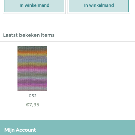
In winkelmand
In winkelmand
Laatst bekeken items
052
€
7,95
Mijn Account