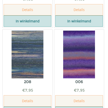
Details
Details
In winkelmand
In winkelmand
208
006
€
7,95
€
7,95
Details
Details