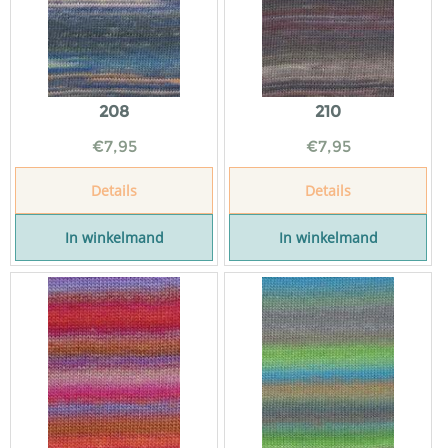
208
210
€
7,95
€
7,95
Details
Details
In winkelmand
In winkelmand