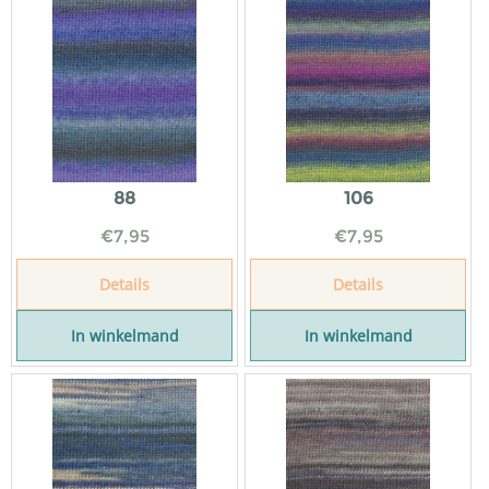
88
106
€
7,95
€
7,95
Details
Details
In winkelmand
In winkelmand