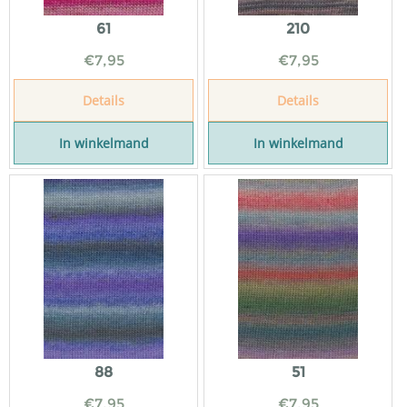
61
210
€
7,95
€
7,95
Details
Details
In winkelmand
In winkelmand
88
51
€
7,95
€
7,95