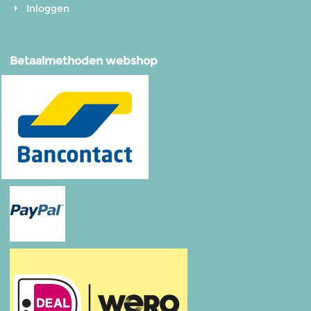
Inloggen
Betaalmethoden webshop