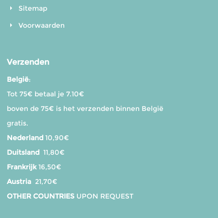
Sitemap
Voorwaarden
Verzenden
België
:
Tot 75€ betaal je 7.10€
boven de 75€ is het verzenden binnen België
gratis.
Nederland
10,90€
Duitsland
11,80€
Frankrijk
16,50€
Austria
21,70€
OTHER COUNTRIES
UPON REQUEST