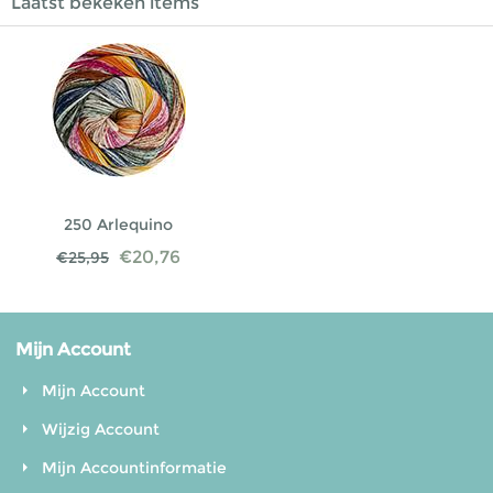
Laatst bekeken items
250 Arlequino
€
20,76
€
25,95
Mijn Account
Mijn Account
Wijzig Account
Mijn Accountinformatie