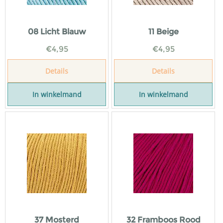
08 Licht Blauw
11 Beige
€
4,95
€
4,95
Details
Details
In winkelmand
In winkelmand
37 Mosterd
32 Framboos Rood