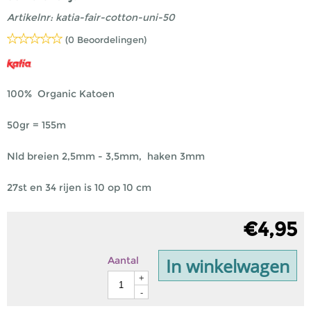
Artikelnr:
katia-fair-cotton-uni-50
(0 Beoordelingen)
100% Organic Katoen
50gr = 155m
Nld breien 2,5mm - 3,5mm, haken 3mm
27st en 34 rijen is 10 op 10 cm
€
4,95
In winkelwagen
Aantal
+
-