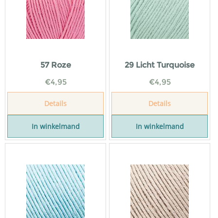
57 Roze
29 Licht Turquoise
€
4,95
€
4,95
Details
Details
In winkelmand
In winkelmand