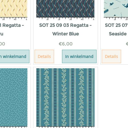
1 Regatta -
SOT 25 09 03 Regatta -
SOT 25 07
ru
Winter Blue
Seaside 
00
€
6,00
In winkelmand
Details
In winkelmand
Details