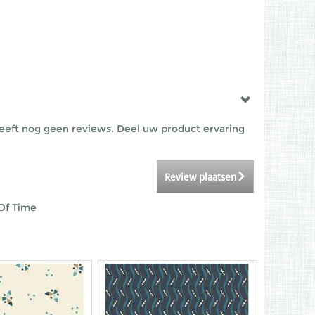
eeft nog geen reviews. Deel uw product ervaring
Review plaatsen
Of Time