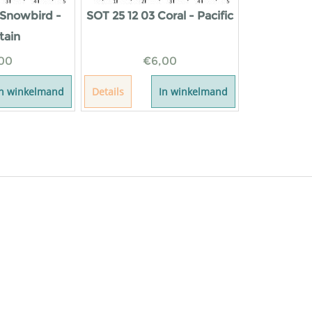
 Snowbird -
SOT 25 12 03 Coral - Pacific
tain
00
€
6,00
In winkelmand
Details
In winkelmand