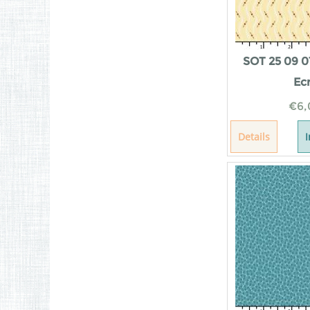
SOT 25 09 0
Ec
€
6,
Details