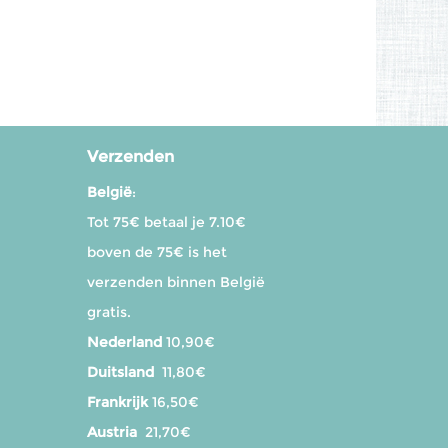
Verzenden
België
:
Tot 75€ betaal je 7.10€
boven de 75€ is het
verzenden binnen België
gratis.
Nederland
10,90€
Duitsland
11,80€
Frankrijk
16,50€
Austria
21,70€