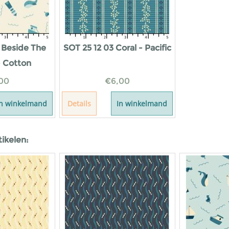
 Beside The
SOT 25 12 03 Coral - Pacific
- Cotton
00
€
6,00
In winkelmand
Details
In winkelmand
tikelen: