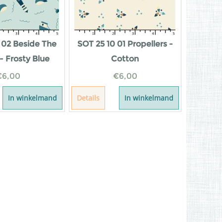
 02 Beside The
SOT 25 10 01 Propellers -
- Frosty Blue
Cotton
€
6,00
€
6,00
In winkelmand
Details
In winkelmand