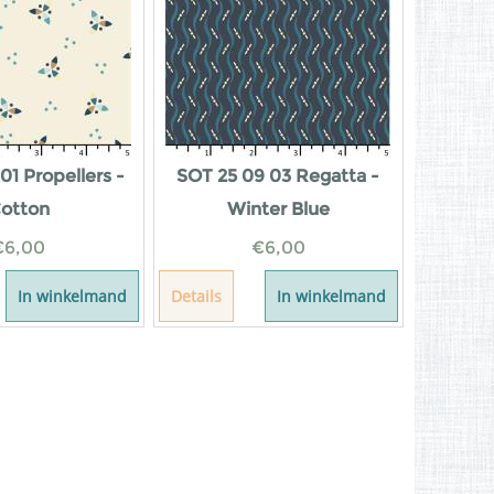
01 Propellers -
SOT 25 09 03 Regatta -
otton
Winter Blue
€
6,00
€
6,00
In winkelmand
Details
In winkelmand