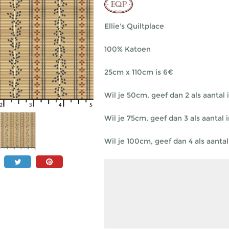
Ellie's Quiltplace
100% Katoen
25cm x 110cm is 6€
Wil je 50cm, geef dan 2 als aantal i
Wil je 75cm, geef dan 3 als aantal i
Wil je 100cm, geef dan 4 als aantal 