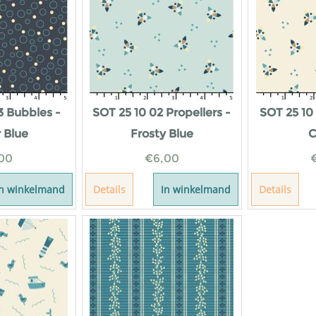
3 Bubbles -
SOT 25 10 02 Propellers -
SOT 25 10 
 Blue
Frosty Blue
C
00
€
6,00
In winkelmand
Details
In winkelmand
Details