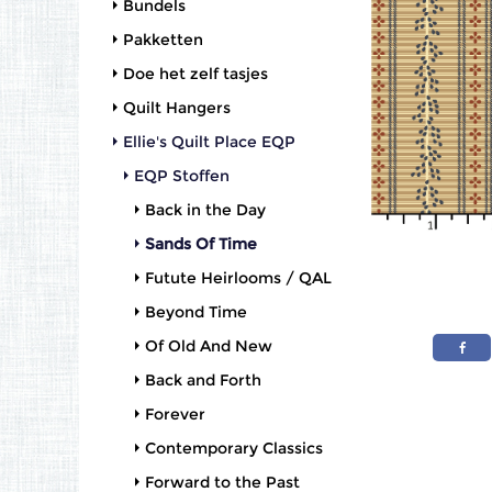
Bundels
Pakketten
Doe het zelf tasjes
Quilt Hangers
Ellie's Quilt Place EQP
EQP Stoffen
Back in the Day
Sands Of Time
Futute Heirlooms / QAL
Beyond Time
Of Old And New
Back and Forth
Forever
Contemporary Classics
Forward to the Past