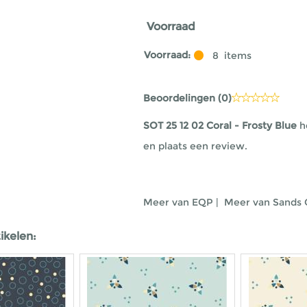
Voorraad
Voorraad:
8
items
Beoordelingen (
0
)
SOT 25 12 02 Coral - Frosty Blue
h
en plaats een review.
Meer van EQP
|
Meer van Sands 
ikelen: