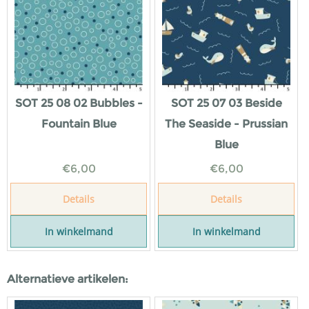
SOT 25 08 02 Bubbles -
SOT 25 07 03 Beside
Fountain Blue
The Seaside - Prussian
Blue
€
6,00
€
6,00
Details
Details
In winkelmand
In winkelmand
Alternatieve artikelen: