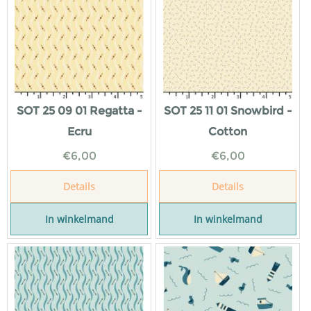
SOT 25 09 01 Regatta -
SOT 25 11 01 Snowbird -
Ecru
Cotton
€
6,00
€
6,00
Details
Details
In winkelmand
In winkelmand