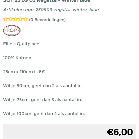
SOT 25 09 03 Regatta - Winter Blue
Artikelnr:
eqp-250903-regatta-winter-blue
(0 Beoordelingen)
Ellie's Quiltplace
100% Katoen
25cm x 110cm is 6€
Wil je 50cm, geef dan 2 als aantal in.
Wil je 75cm, geef dan 3 als aantal in.
Wil je 100cm, geef dan 4 als aantal in.
€
6,00