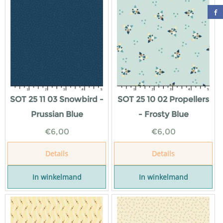
SOT 25 11 03 Snowbird -
SOT 25 10 02 Propellers
Prussian Blue
- Frosty Blue
€
6,00
€
6,00
Details
Details
In winkelmand
In winkelmand