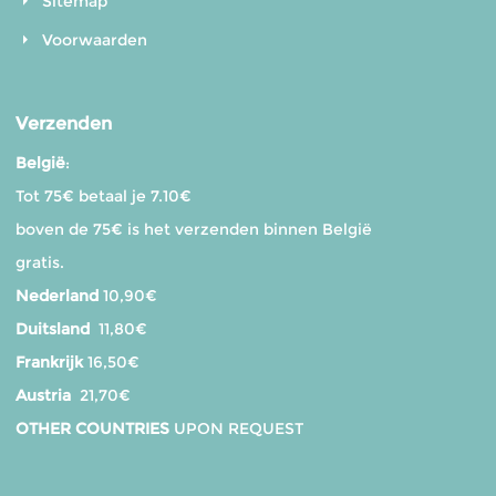
Sitemap
Voorwaarden
Verzenden
België
:
Tot 75€ betaal je 7.10€
boven de 75€ is het verzenden binnen België
gratis.
Nederland
10,90€
Duitsland
11,80€
Frankrijk
16,50€
Austria
21,70€
OTHER COUNTRIES
UPON REQUEST