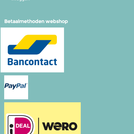
Betaalmethoden webshop