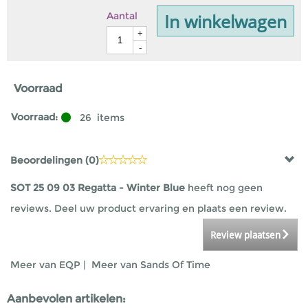
In winkelwagen
Aantal
+
-
Voorraad
Voorraad:
26
items
Beoordelingen (
0
)
SOT 25 09 03 Regatta - Winter Blue
heeft nog geen
reviews. Deel uw product ervaring en plaats een review.
Review plaatsen
Meer van EQP
|
Meer van Sands Of Time
Aanbevolen artikelen: