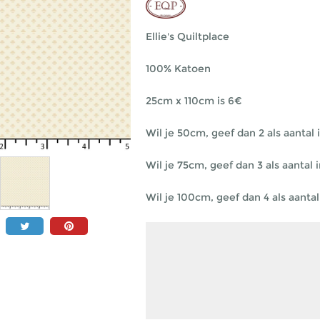
Ellie's Quiltplace
100% Katoen
25cm x 110cm is 6€
Wil je 50cm, geef dan 2 als aantal i
Wil je 75cm, geef dan 3 als aantal i
Wil je 100cm, geef dan 4 als aantal 