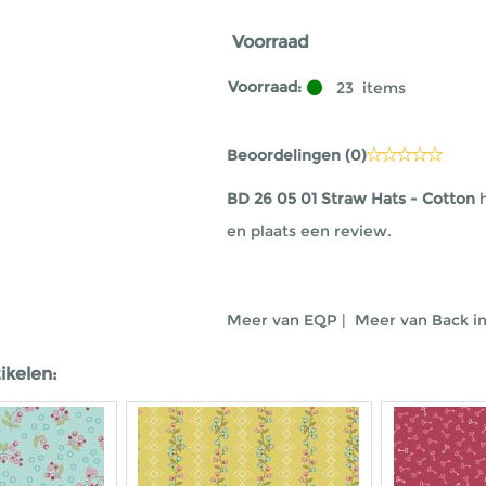
Voorraad
Voorraad:
23
items
Beoordelingen (
0
)
BD 26 05 01 Straw Hats - Cotton
h
en plaats een review.
Meer van EQP
|
Meer van Back in
ikelen: