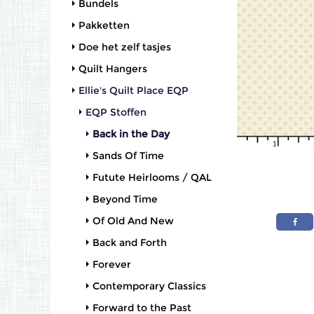
Bundels
Pakketten
Doe het zelf tasjes
Quilt Hangers
Ellie's Quilt Place EQP
EQP Stoffen
Back in the Day
Sands Of Time
Futute Heirlooms / QAL
Beyond Time
Of Old And New
Back and Forth
Forever
Contemporary Classics
Forward to the Past