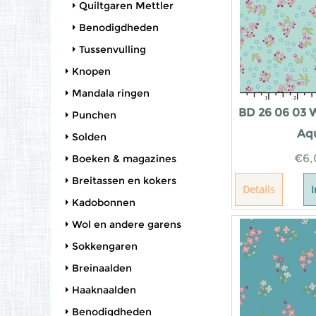
Quiltgaren Mettler
Benodigdheden
Tussenvulling
Knopen
Mandala ringen
BD 26 06 03 W
Punchen
Aq
Solden
€
6,
Boeken & magazines
Breitassen en kokers
Details
Kadobonnen
Wol en andere garens
Sokkengaren
Breinaalden
Haaknaalden
Benodigdheden