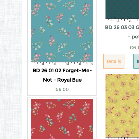
BD 26 03 03 
- pe
€
6,
Details
BD 26 01 02 Forget-Me-
Not - Royal Bue
€
6,00