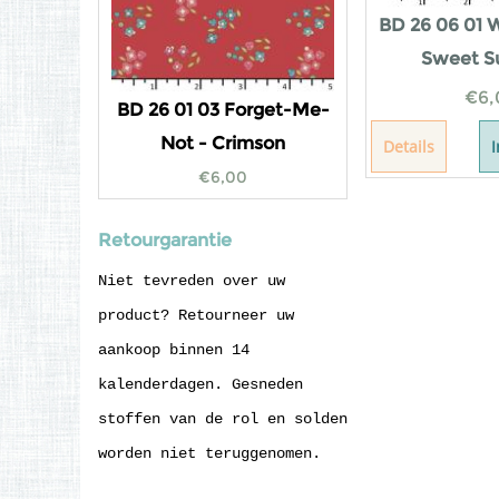
BD 26 06 01 W
Sweet S
€
6,
BD 26 01 03 Forget-Me-
Not - Crimson
Details
€
6,00
Retourgarantie
Niet tevreden over uw
product? Retourneer uw
aankoop binnen 14
kalenderdagen. Gesneden
stoffen van de rol en solden
worden niet teruggenomen.