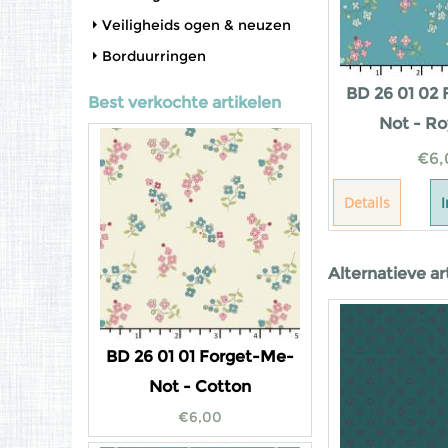
Veiligheids ogen & neuzen
Borduurringen
BD 26 01 02
Best verkochte artikelen
Not - Ro
€
6,
Details
Alternatieve ar
BD 26 01 01 Forget-Me-
Not - Cotton
€
6,00