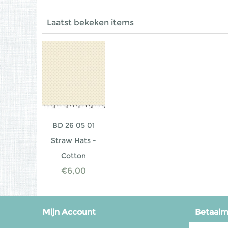
Laatst bekeken items
BD 26 05 01
Straw Hats -
Cotton
€
6,00
Mijn Account
Betaal