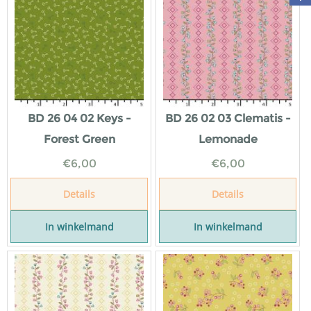
BD 26 04 02 Keys -
BD 26 02 03 Clematis -
Forest Green
Lemonade
€
6,00
€
6,00
Details
Details
In winkelmand
In winkelmand