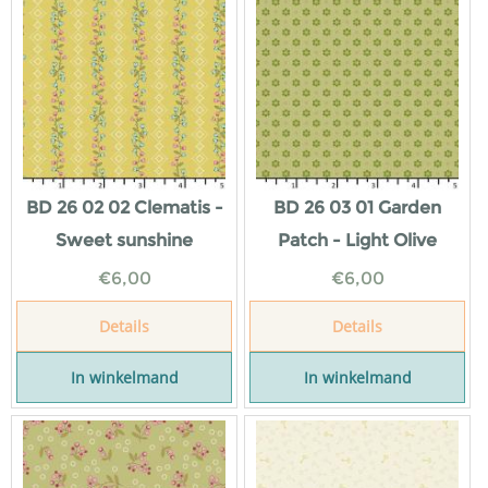
BD 26 02 02 Clematis -
BD 26 03 01 Garden
Sweet sunshine
Patch - Light Olive
€
6,00
€
6,00
Details
Details
In winkelmand
In winkelmand