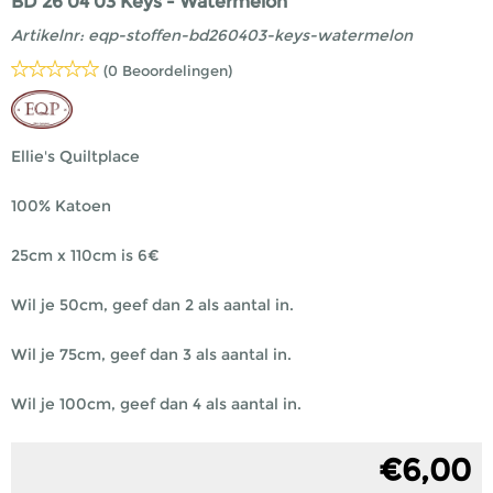
BD 26 04 03 Keys - Watermelon
Artikelnr:
eqp-stoffen-bd260403-keys-watermelon
(0 Beoordelingen)
Ellie's Quiltplace
100% Katoen
25cm x 110cm is 6€
Wil je 50cm, geef dan 2 als aantal in.
Wil je 75cm, geef dan 3 als aantal in.
Wil je 100cm, geef dan 4 als aantal in.
€
6,00