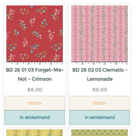
BD 26 01 03 Forget-Me-
BD 26 02 03 Clematis -
Not - Crimson
Lemonade
€
6,00
€
6,00
Details
Details
In winkelmand
In winkelmand