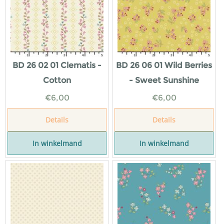
BD 26 02 01 Clematis -
BD 26 06 01 Wild Berries
Cotton
- Sweet Sunshine
€
6,00
€
6,00
Details
Details
In winkelmand
In winkelmand