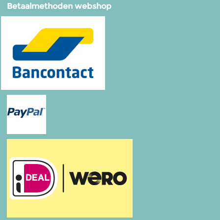
Betaalmethoden webshop