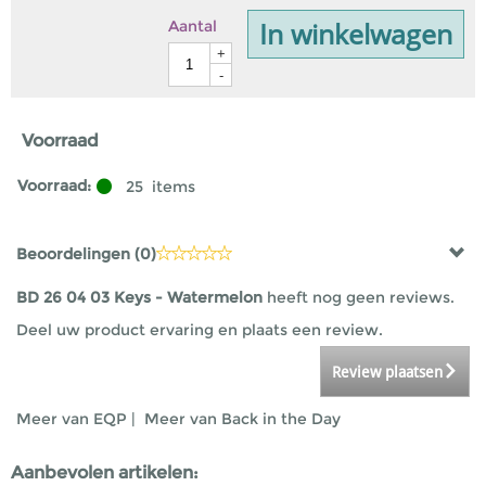
In winkelwagen
Aantal
+
-
Voorraad
Voorraad:
25
items
Beoordelingen (
0
)
BD 26 04 03 Keys - Watermelon
heeft nog geen reviews.
Deel uw product ervaring en plaats een review.
Review plaatsen
Meer van EQP
|
Meer van Back in the Day
Aanbevolen artikelen: