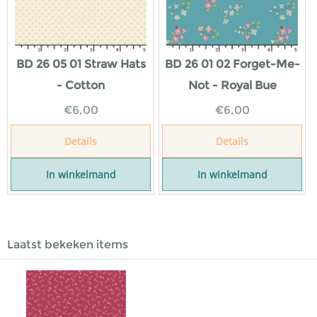
BD 26 05 01 Straw Hats
BD 26 01 02 Forget-Me-
- Cotton
Not - Royal Bue
€
6,00
€
6,00
Details
Details
In winkelmand
In winkelmand
Laatst bekeken items