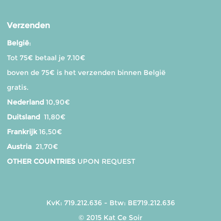
Verzenden
België
:
Tot 75€ betaal je 7.10€
boven de 75€ is het verzenden binnen België
gratis.
Nederland
10,90€
Duitsland
11,80€
Frankrijk
16,50€
Austria
21,70€
OTHER COUNTRIES
UPON REQUEST
KvK: 719.212.636 - Btw: BE719.212.636
© 2015 Kat Ce Soir