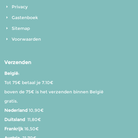
Privacy
Gastenboek
Sitemap
Voorwaarden
Verzenden
België
:
Tot 75€ betaal je 7.10€
boven de 75€ is het verzenden binnen België
gratis.
Nederland
10,90€
Duitsland
11,80€
Frankrijk
16,50€
Austria
21,70€