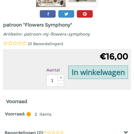
patroon "Flowers Symphony"
Artikelnr:
patroon-mj-flowers-symphony
(0 Beoordelingen)
€
16,00
In winkelwagen
Aantal
+
-
Voorraad
Voorraad:
2
items
Beoordelingen (
0
)