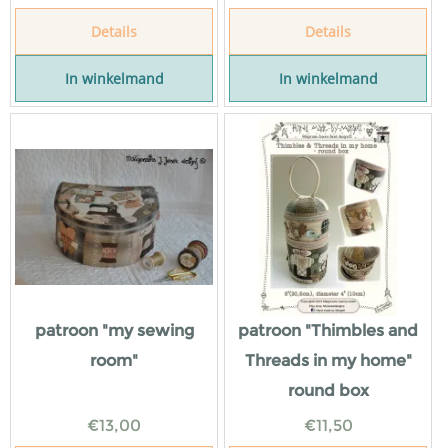
Details
Details
In winkelmand
In winkelmand
patroon "my sewing
patroon "Thimbles and
room"
Threads in my home"
round box
€
13,00
€
11,50