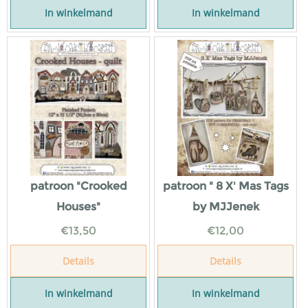
In winkelmand
In winkelmand
patroon "Crooked
patroon " 8 X' Mas Tags
Houses"
by MJJenek
€
13,50
€
12,00
Details
Details
In winkelmand
In winkelmand