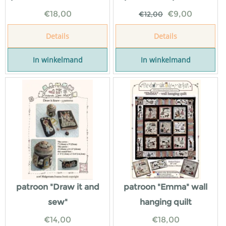
€
18,00
€
9,00
€
12,00
Details
Details
In winkelmand
In winkelmand
patroon "Draw it and
patroon "Emma" wall
sew"
hanging quilt
€
14,00
€
18,00