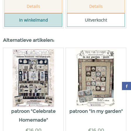
Details
Details
In winkelmand
Uitverkocht
Alternatieve artikelen:
patroon "Celebrate
patroon "In my garden"
Homemade"
€
16,00
€
16,00