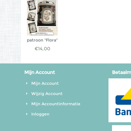
patroon "Flora"
€
14,00
Mijn Account
Betaal
Mijn Account
Wijzig Account
Mijn Accountinformatie
Inloggen