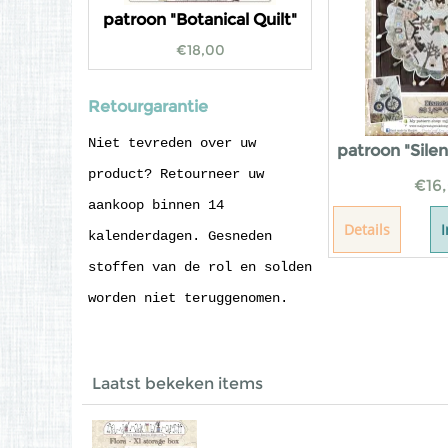
patroon "Botanical Quilt"
€
18,00
Retourgarantie
Niet tevreden over uw
patroon "Silen
product? Retourneer uw
€
16
aankoop binnen 14
Details
kalenderdagen. Gesneden
stoffen van de rol en solden
worden niet teruggenomen.
Laatst bekeken items