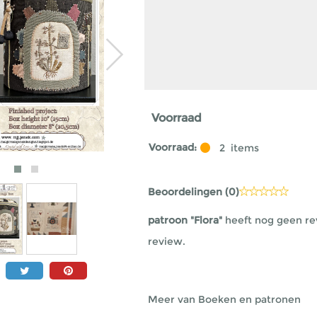
Voorraad
Voorraad:
2
items
Beoordelingen (
0
)
patroon "Flora"
heeft nog geen re
review.
Meer van Boeken en patronen