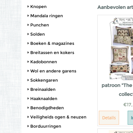
Knopen
Aanbevolen art
Mandala ringen
Punchen
Solden
Boeken & magazines
Breitassen en kokers
Kadobonnen
Wol en andere garens
Sokkengaren
patroon "The
Breinaalden
collec
Haaknaalden
€
17
Benodigdheden
Veiligheids ogen & neuzen
Details
Borduurringen