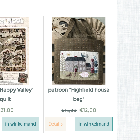
"Happy Valley"
patroon "Highfield house
quilt
bag"
€
21,00
€
12,00
€
16,00
In winkelmand
Details
In winkelmand