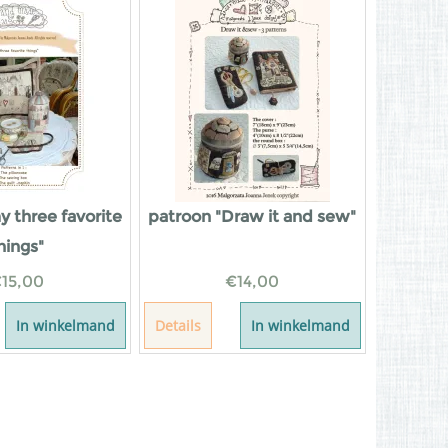
y three favorite
patroon "Draw it and sew"
hings"
€
15,00
€
14,00
In winkelmand
Details
In winkelmand