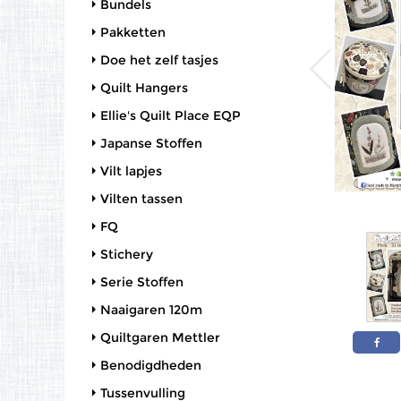
Bundels
Pakketten
Doe het zelf tasjes
Quilt Hangers
Ellie's Quilt Place EQP
Japanse Stoffen
Vilt lapjes
Vilten tassen
FQ
Stichery
Serie Stoffen
Naaigaren 120m
Quiltgaren Mettler
Benodigdheden
Tussenvulling