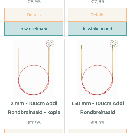
€
8,95
€
7,95
Details
Details
In winkelmand
In winkelmand
2 mm - 100cm Addi
1.50 mm - 100cm Addi
Rondbreinaald - kopie
Rondbreinaald
€
7,95
€
8,75