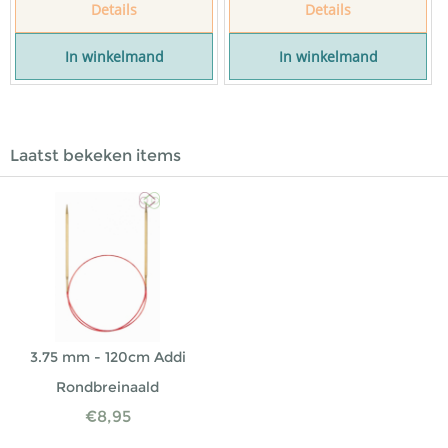
Details
Details
In winkelmand
In winkelmand
Laatst bekeken items
3.75 mm - 120cm Addi
Rondbreinaald
€
8,95