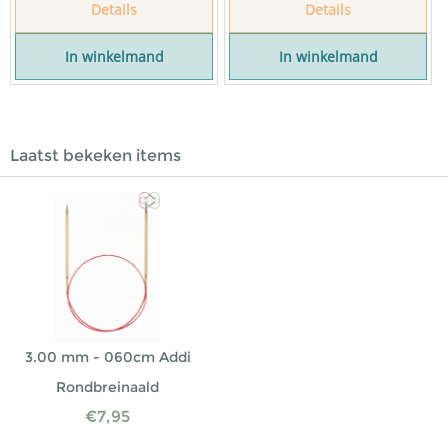
Details
Details
In winkelmand
In winkelmand
Laatst bekeken items
3.00 mm - 060cm Addi
Rondbreinaald
€
7,95