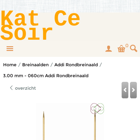
Kat Ce
Soir
0
Home
/
Breinaalden
/
Addi Rondbreinaald
/
3.00 mm - 060cm Addi Rondbreinaald
overzicht