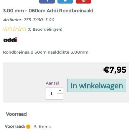
3.00 mm - 060cm Addi Rondbreinaald
Artikelnr:
755-7/60-3.00
(0 Beoordelingen)
Rondbreinaald 60cm naalddikte 3.00mm
€
7,95
In winkelwagen
Aantal
+
-
Voorraad
Voorraad:
5
items