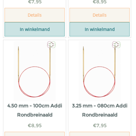
€
7,95
€
8,95
Details
Details
In winkelmand
In winkelmand
4.50 mm - 100cm Addi
3.25 mm - 080cm Addi
Rondbreinaald
Rondbreinaald
€
8,95
€
7,95