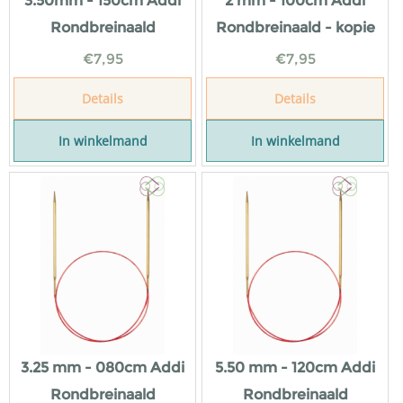
3.50mm - 150cm Addi
2 mm - 100cm Addi
Rondbreinaald
Rondbreinaald - kopie
€
7,95
€
7,95
Details
Details
In winkelmand
In winkelmand
3.25 mm - 080cm Addi
5.50 mm - 120cm Addi
Rondbreinaald
Rondbreinaald