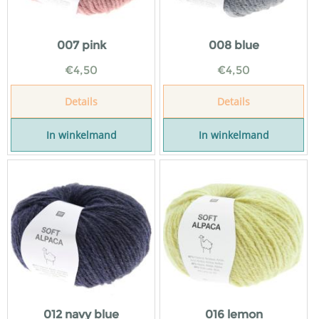
007 pink
008 blue
€
4,50
€
4,50
Details
Details
In winkelmand
In winkelmand
012 navy blue
016 lemon