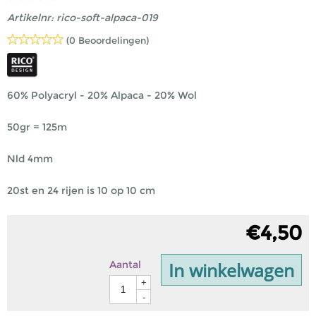
Artikelnr:
rico-soft-alpaca-019
(0 Beoordelingen)
60% Polyacryl - 20% Alpaca - 20% Wol
50gr = 125m
Nld 4mm
20st en 24 rijen is 10 op 10 cm
€
4,50
In winkelwagen
Aantal
+
-