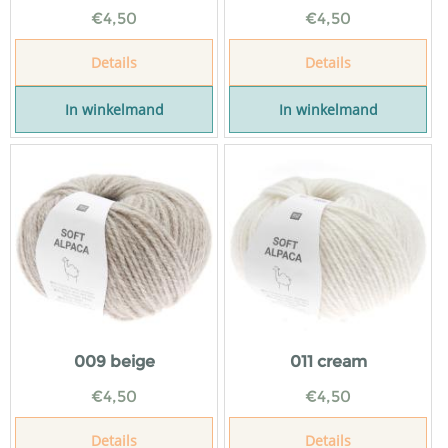
€
4,50
€
4,50
Details
Details
In winkelmand
In winkelmand
009 beige
011 cream
€
4,50
€
4,50
Details
Details