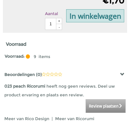
€
1,70
In winkelwagen
Aantal
+
-
Voorraad
Voorraad:
9
items
Beoordelingen (
0
)
023 peach Ricorumi
heeft nog geen reviews. Deel uw
product ervaring en plaats een review.
Review plaatsen
Meer van Rico Design
|
Meer van Ricorumi