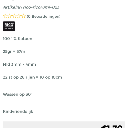
Artikelnr:
rico-ricorumi-023
(0 Beoordelingen)
100´% Katoen
25gr = 57m
Nld 3mm - 4mm
22 st op 28 rijen = 10 op 10cm
Wassen op 30°
Kindvriendelijk