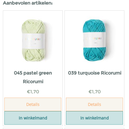
Aanbevolen artikelen:
045 pastel green
039 turquoise Ricorumi
Ricorumi
€
1,70
€
1,70
Details
Details
In winkelmand
In winkelmand