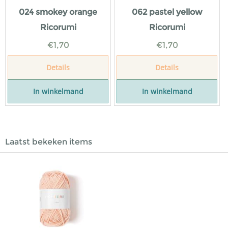
024 smokey orange
062 pastel yellow
Ricorumi
Ricorumi
€
1,70
€
1,70
Details
Details
In winkelmand
In winkelmand
Laatst bekeken items