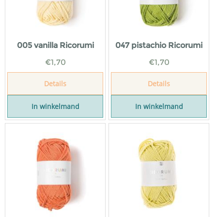
005 vanilla Ricorumi
047 pistachio Ricorumi
€
1,70
€
1,70
Details
Details
In winkelmand
In winkelmand