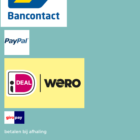
betalen bij afhaling