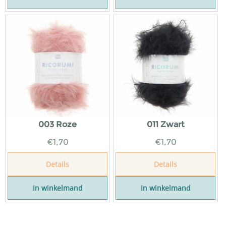
003 Roze
011 Zwart
€
1,70
€
1,70
Details
Details
In winkelmand
In winkelmand