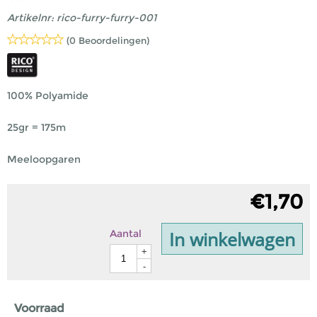
Artikelnr:
rico-furry-furry-001
(0 Beoordelingen)
100% Polyamide
25gr = 175m
Meeloopgaren
€
1,70
In winkelwagen
Aantal
+
-
Voorraad