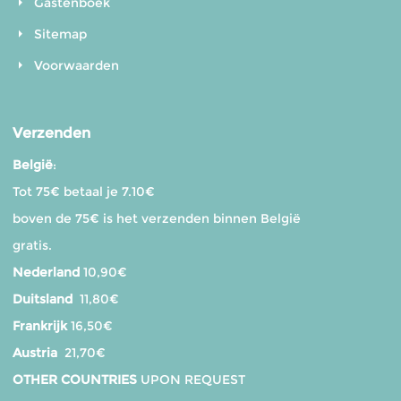
Gastenboek
Sitemap
Voorwaarden
Verzenden
België
:
Tot 75€ betaal je 7.10€
boven de 75€ is het verzenden binnen België
gratis.
Nederland
10,90€
Duitsland
11,80€
Frankrijk
16,50€
Austria
21,70€
OTHER COUNTRIES
UPON REQUEST