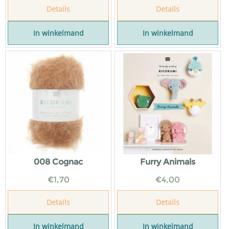
Details
Details
In winkelmand
In winkelmand
008 Cognac
Furry Animals
€
1,70
€
4,00
Details
Details
In winkelmand
In winkelmand