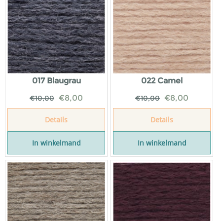
017 Blaugrau
022 Camel
€
8,00
€
8,00
€
10,00
€
10,00
Details
Details
In winkelmand
In winkelmand