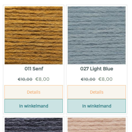
011 Senf
027 Light Blue
€
8,00
€
8,00
€
10,00
€
10,00
Details
Details
In winkelmand
In winkelmand