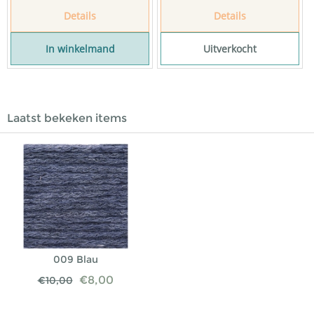
Details
Details
In winkelmand
Uitverkocht
Laatst bekeken items
009 Blau
€
8,00
€
10,00