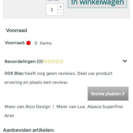
In winkelwagen
+
-
Voorraad
Voorraad:
0
items
Beoordelingen (
0
)
009 Blau
heeft nog geen reviews. Deel uw product
ervaring en plaats een review.
Review plaatsen
Meer van Rico Design
|
Meer van Lux. Alpaca Superfine
Aran
Aanbevolen artikelen: