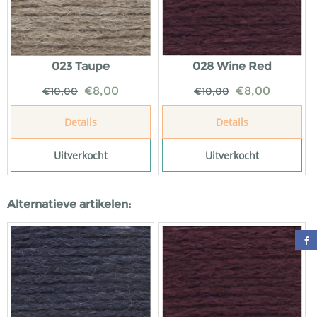
023 Taupe
028 Wine Red
€
8,00
€
8,00
€
10,00
€
10,00
Details
Details
Uitverkocht
Uitverkocht
Alternatieve artikelen: