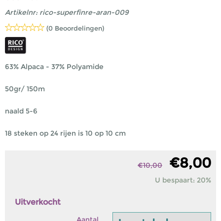
Artikelnr:
rico-superfinre-aran-009
(0 Beoordelingen)
63% Alpaca - 37% Polyamide
50gr/ 150m
naald 5-6
18 steken op 24 rijen is 10 op 10 cm
€
8,00
€
10,00
U bespaart: 20%
Uitverkocht
Aantal