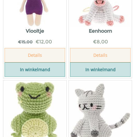
Viooltje
Eenhoorn
€
12,00
€
8,00
€
15,00
Details
Details
In winkelmand
In winkelmand