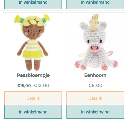
In winkelmand
In winkelmand
Paasbloempje
Eenhoorn
€
12,00
€
8,00
€
15,00
Details
Details
In winkelmand
In winkelmand