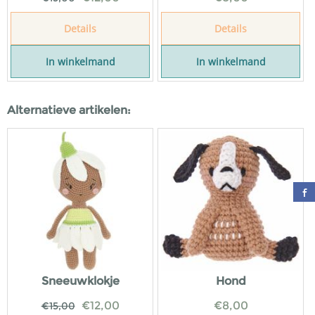
Details
Details
In winkelmand
In winkelmand
Alternatieve artikelen:
Sneeuwklokje
Hond
€
12,00
€
8,00
€
15,00