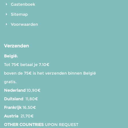
Gastenboek
Sitemap
Voorwaarden
Verzenden
België
:
Tot 75€ betaal je 7.10€
boven de 75€ is het verzenden binnen België
gratis.
Nederland
10,90€
Duitsland
11,80€
Frankrijk
16,50€
Austria
21,70€
OTHER COUNTRIES
UPON REQUEST