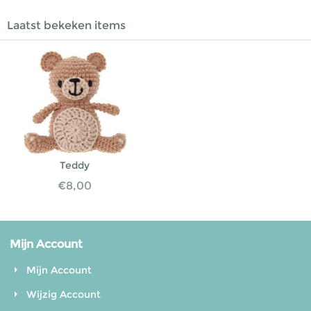
Laatst bekeken items
Teddy
€
8,00
Mijn Account
Mijn Account
Wijzig Account