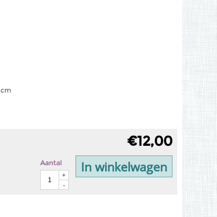
0 cm
€
12,00
In winkelwagen
Aantal
+
-