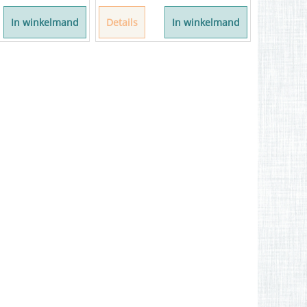
In winkelmand
Details
In winkelmand