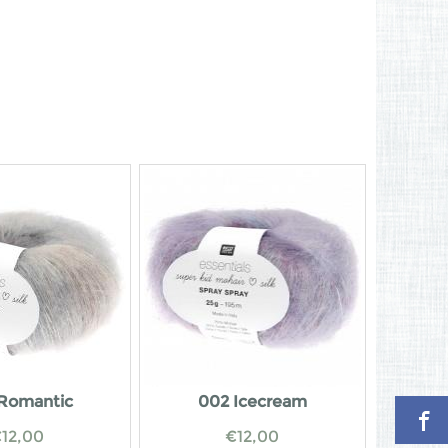
Romantic
002 Icecream
€
12,00
€
12,00