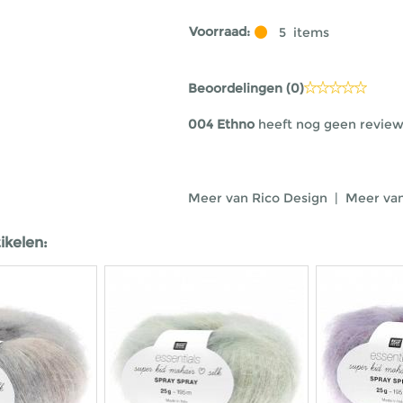
Voorraad:
5
items
Beoordelingen (
0
)
004 Ethno
heeft nog geen reviews
Meer van Rico Design
|
Meer van
ikelen: