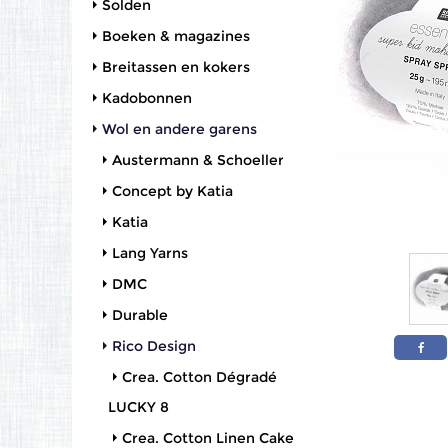
Solden
Boeken & magazines
Breitassen en kokers
Kadobonnen
Wol en andere garens
Austermann & Schoeller
Concept by Katia
Katia
Lang Yarns
DMC
Durable
Rico Design
Crea. Cotton Dégradé
LUCKY 8
Crea. Cotton Linen Cake