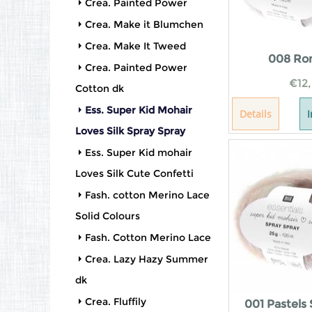
Crea. Painted Power
Crea. Make it Blumchen
Crea. Make It Tweed
008 Ro
Crea. Painted Power
€
12
Cotton dk
Ess. Super Kid Mohair
Details
Loves Silk Spray Spray
Ess. Super Kid mohair
Loves Silk Cute Confetti
Fash. cotton Merino Lace
Solid Colours
Fash. Cotton Merino Lace
Crea. Lazy Hazy Summer
dk
Crea. Fluffily
001 Pastels