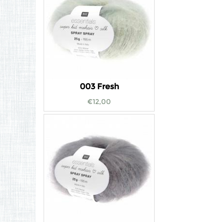
003 Fresh
€
12,00