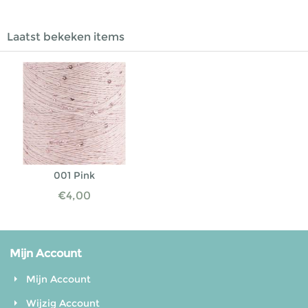
Laatst bekeken items
001 Pink
€
4,00
Mijn Account
Mijn Account
Wijzig Account