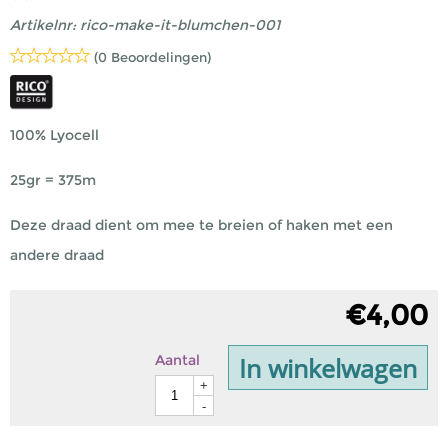
Artikelnr:
rico-make-it-blumchen-001
(0 Beoordelingen)
100% Lyocell
25gr = 375m
Deze draad dient om mee te breien of haken met een
andere draad
€
4,00
In winkelwagen
Aantal
+
-