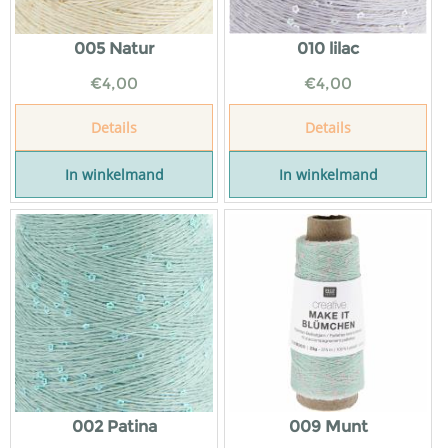
005 Natur
010 lilac
€
4,00
€
4,00
Details
Details
In winkelmand
In winkelmand
002 Patina
009 Munt