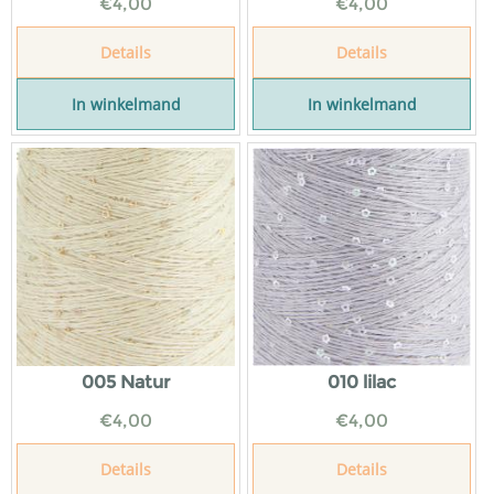
€
4,00
€
4,00
Details
Details
In winkelmand
In winkelmand
005 Natur
010 lilac
€
4,00
€
4,00
Details
Details