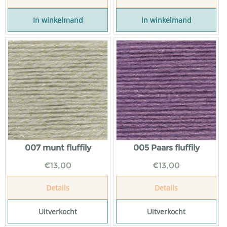
In winkelmand
In winkelmand
007 munt fluffily
005 Paars fluffily
€
13,00
€
13,00
Details
Details
Uitverkocht
Uitverkocht