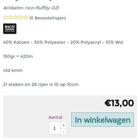
Artikelnr:
rico-fluffily-021
(0 Beoordelingen)
40% Katoen - 30% Polyester - 20% Polyacryl - 10% Wol
150gr = 420m
nld 4mm
21 steken en 28 rijen is 10 op 10cm
€
13,00
In winkelwagen
Aantal
+
-