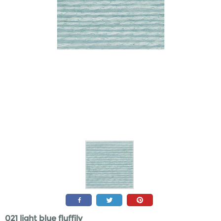
021 light blue fluffily