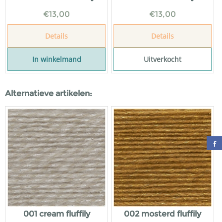
€
13,00
€
13,00
Details
Details
In winkelmand
Uitverkocht
Alternatieve artikelen:
001 cream fluffily
002 mosterd fluffily