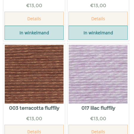
€
13,00
€
13,00
Details
Details
In winkelmand
In winkelmand
003 terracotta fluffily
017 lilac fluffily
€
13,00
€
13,00
Details
Details