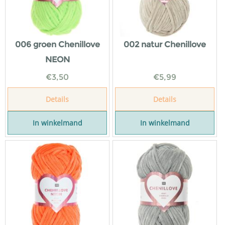
006 groen Chenillove
002 natur Chenillove
NEON
€
3,50
€
5,99
Details
Details
In winkelmand
In winkelmand