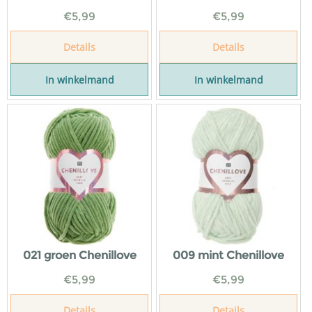
€
5,99
€
5,99
Details
Details
In winkelmand
In winkelmand
021 groen Chenillove
009 mint Chenillove
€
5,99
€
5,99
Details
Details