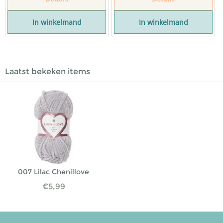
In winkelmand
In winkelmand
Laatst bekeken items
007 Lilac Chenillove
€
5,99