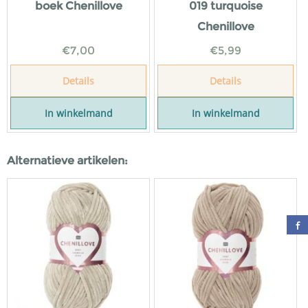
boek Chenillove
019 turquoise
Chenillove
€
7,00
€
5,99
Details
Details
In winkelmand
In winkelmand
Alternatieve artikelen: