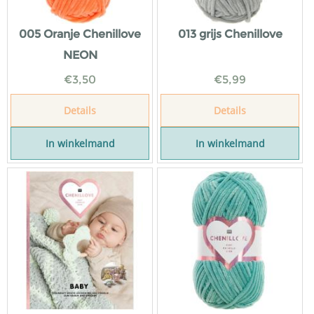
005 Oranje Chenillove
013 grijs Chenillove
NEON
€
3,50
€
5,99
Details
Details
In winkelmand
In winkelmand