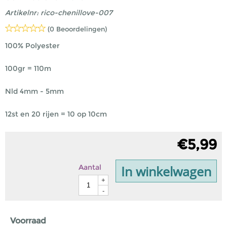
Artikelnr:
rico-chenillove-007
(0 Beoordelingen)
100% Polyester
100gr = 110m
Nld 4mm - 5mm
12st en 20 rijen = 10 op 10cm
€
5,99
In winkelwagen
Aantal
+
-
Voorraad