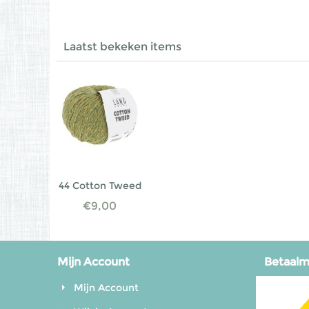
Laatst bekeken items
44 Cotton Tweed
€
9,00
Mijn Account
Betaal
Mijn Account