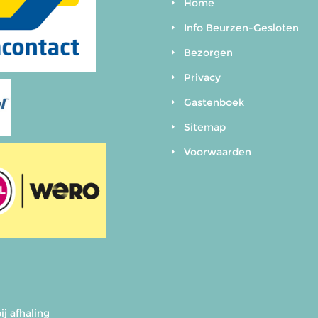
Home
Info Beurzen-Gesloten
Bezorgen
Privacy
Gastenboek
Sitemap
Voorwaarden
ij afhaling