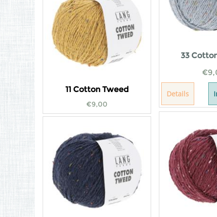
33 Cotto
€
9,
11 Cotton Tweed
Details
€
9,00