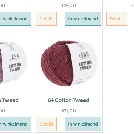
00
€
9,00
In winkelmand
Details
In winkelmand
Details
n Tweed
64 Cotton Tweed
00
€
9,00
In winkelmand
Details
In winkelmand