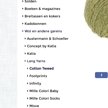
Solden
Boeken & magazines
Breitassen en kokers
Kadobonnen
Wol en andere garens
Austermann & Schoeller
Concept by Katia
Katia
Lang Yarns
Cotton Tweed
Footprints
Infinity
Mille Colori Baby
Mille Colori Socks
Move