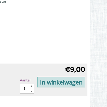
ster
€
9,00
In winkelwagen
Aantal
+
-