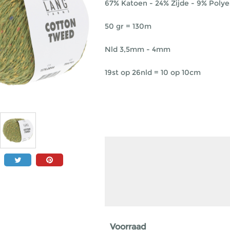
67% Katoen - 24% Zijde - 9% Polye
50 gr = 130m
Nld 3,5mm - 4mm
19st op 26nld = 10 op 10cm
Voorraad