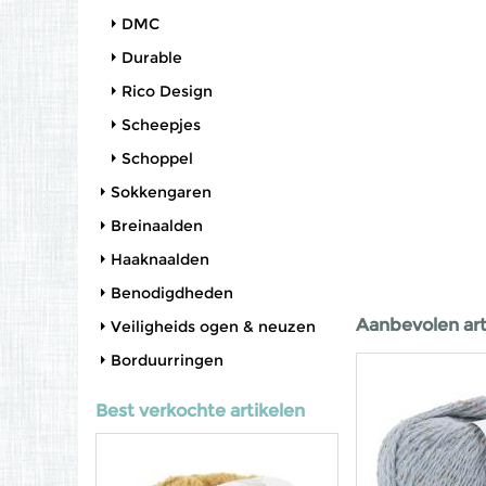
DMC
Durable
Rico Design
Scheepjes
Schoppel
Sokkengaren
Breinaalden
Haaknaalden
Benodigdheden
Aanbevolen art
Veiligheids ogen & neuzen
Borduurringen
Best verkochte artikelen