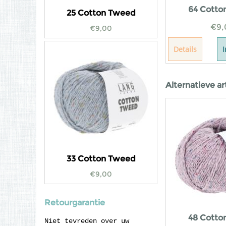
64 Cotto
25 Cotton Tweed
€
9,
€
9,00
Details
Alternatieve ar
33 Cotton Tweed
€
9,00
Retourgarantie
48 Cotto
Niet tevreden over uw