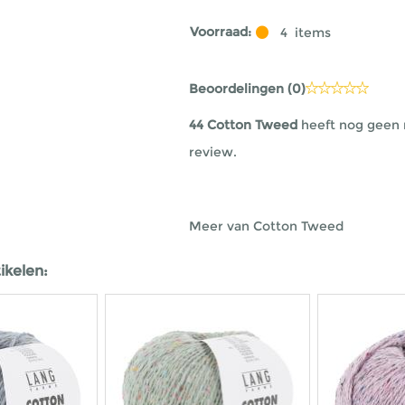
Voorraad:
4
items
Beoordelingen (
0
)
44 Cotton Tweed
heeft nog geen 
review.
Meer van Cotton Tweed
ikelen: