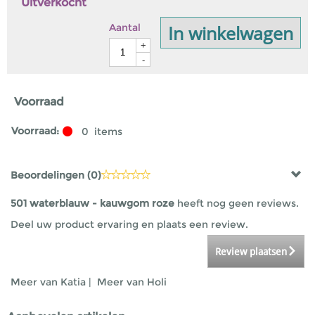
Uitverkocht
In winkelwagen
Aantal
+
-
Voorraad
Voorraad:
0
items
Beoordelingen (
0
)
501 waterblauw - kauwgom roze
heeft nog geen reviews.
Deel uw product ervaring en plaats een review.
Review plaatsen
Meer van Katia
|
Meer van Holi