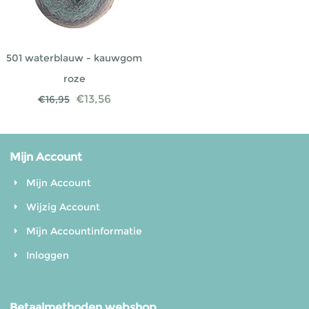
501 waterblauw - kauwgom
roze
€
13,56
€
16,95
Mijn Account
Mijn Account
Wijzig Account
Mijn Accountinformatie
Inloggen
Betaalmethoden webshop