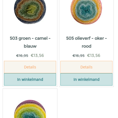
503 groen - camel -
505 olieverf - oker -
blauw
rood
€
13,56
€
13,56
€
16,95
€
16,95
Details
Details
In winkelmand
In winkelmand