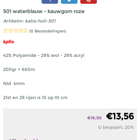
501 waterblauw - kauwgom roze
Artikelnr:
katia-holi-501
(0 Beoordelingen)
42% Polyamide - 29% wol - 29% acryl
200gr = 660m
Nld 4mm
21st en 29 rijen is 10 op 10 cm
€
13,56
€
16,95
U bespaart: 20%