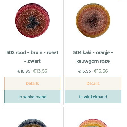
502 rood - bruin - roest
504 kaki - oranje -
- zwart
kauwgom roze
€
13,56
€
13,56
€
16,95
€
16,95
Details
Details
In winkelmand
In winkelmand