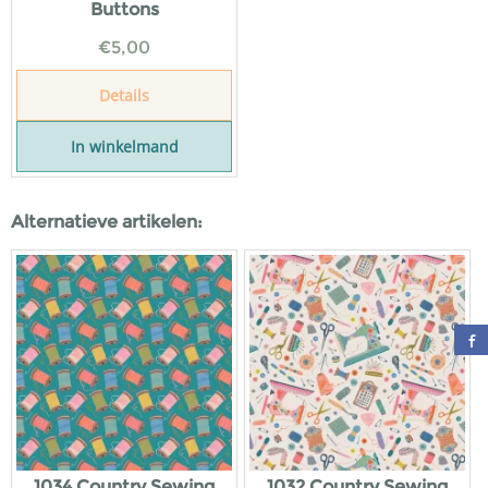
Buttons
€
5,00
Details
In winkelmand
Alternatieve artikelen:
1034 Country Sewing
1032 Country Sewing