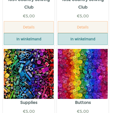
Club
Club
€
5,00
€
5,00
Details
Details
In winkelmand
In winkelmand
Supplies
Buttons
€
5,00
€
5,00