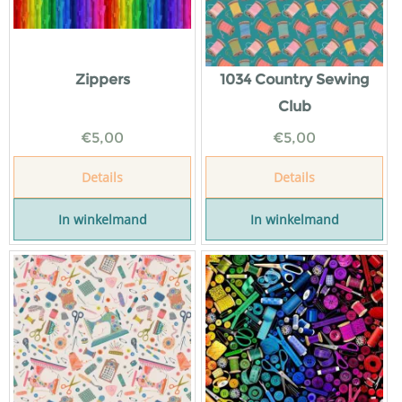
Zippers
1034 Country Sewing
Club
€
5,00
€
5,00
Details
Details
In winkelmand
In winkelmand