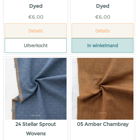
Dyed
Dyed
€
6,00
€
6,00
Details
Details
Uitverkocht
In winkelmand
24 Stellar Sprout
05 Amber Chambray
Wovens