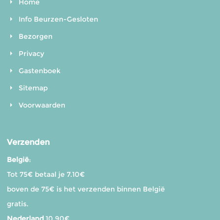
Home
Info Beurzen-Gesloten
Bezorgen
Privacy
Gastenboek
Sitemap
Voorwaarden
Verzenden
België
:
Tot 75€ betaal je 7.10€
boven de 75€ is het verzenden binnen België
gratis.
Nederland
10,90€