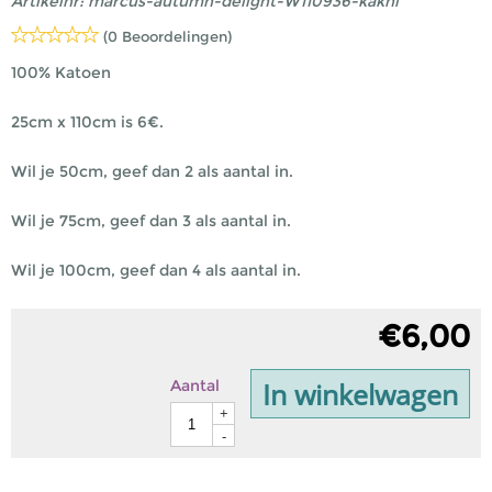
Artikelnr:
marcus-autumn-delight-W110936-kakhi
(0 Beoordelingen)
100% Katoen
25cm x 110cm is 6€.
Wil je 50cm, geef dan 2 als aantal in.
Wil je 75cm, geef dan 3 als aantal in.
Wil je 100cm, geef dan 4 als aantal in.
€
6,00
In winkelwagen
Aantal
+
-