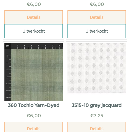
€
6,00
€
6,00
Details
Details
Uitverkocht
Uitverkocht
360 Tochio Yarn-Dyed
J515-10 grey jacquard
€
6,00
€
7,25
Details
Details