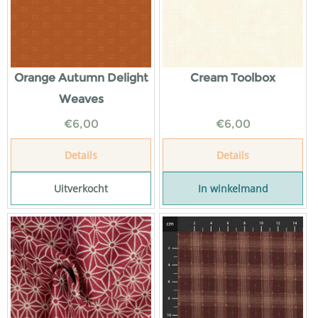
Orange Autumn Delight
Cream Toolbox
Weaves
€
6,00
€
6,00
Details
Details
Uitverkocht
In winkelmand