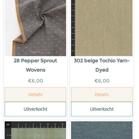
28 Pepper Sprout
302 beige Tochio Yarn-
Wovens
Dyed
€
6,00
€
6,00
Details
Details
Uitverkocht
Uitverkocht