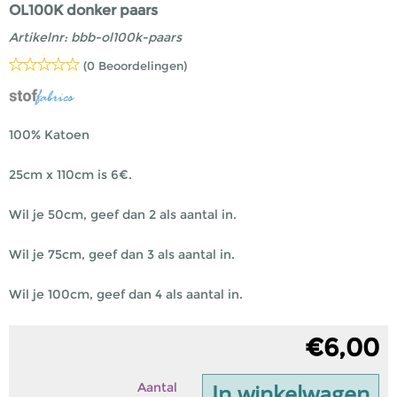
OL100K donker paars
Artikelnr:
bbb-ol100k-paars
(0 Beoordelingen)
100% Katoen
25cm x 110cm is 6€.
Wil je 50cm, geef dan 2 als aantal in.
Wil je 75cm, geef dan 3 als aantal in.
Wil je 100cm, geef dan 4 als aantal in.
€
6,00
In winkelwagen
Aantal