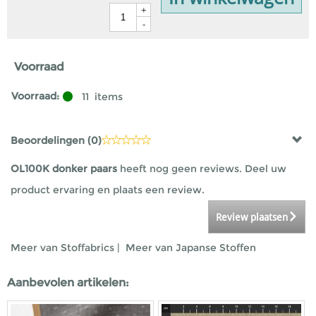
+
-
Voorraad
Voorraad:
11
items
Beoordelingen (
0
)
OL100K donker paars
heeft nog geen reviews. Deel uw
product ervaring en plaats een review.
Review plaatsen
Meer van Stoffabrics
|
Meer van Japanse Stoffen
Aanbevolen artikelen: