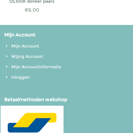
OL100K donker paars
€
6,00
Mijn Account
Mijn Account
Wijzig Account
Mijn Accountinformatie
Inloggen
Betaalmethoden webshop