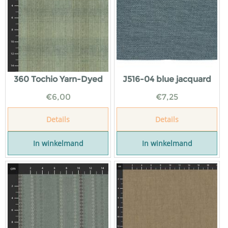
360 Tochio Yarn-Dyed
J516-04 blue jacquard
€
6,00
€
7,25
Details
Details
In winkelmand
In winkelmand