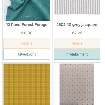
12 Pond Forest Forage
J502-10 grey jacquard
€
6,00
€
7,25
Details
Details
Uitverkocht
In winkelmand