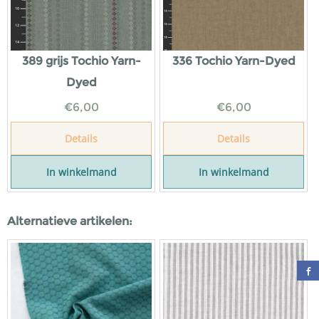
389 grijs Tochio Yarn-
336 Tochio Yarn-Dyed
Dyed
€
6,00
€
6,00
Details
Details
In winkelmand
In winkelmand
Alternatieve artikelen: