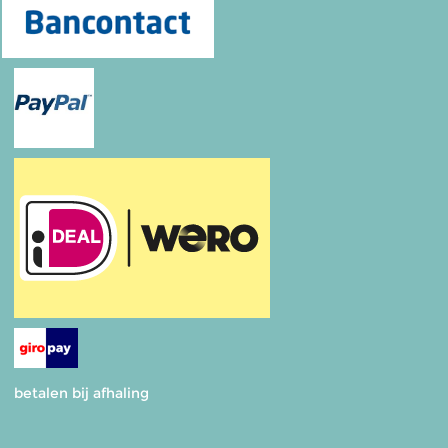
betalen bij afhaling