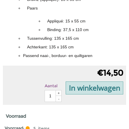
Paars
Appliqué: 15 x 55 cm
Binding: 37,5 x 110 cm
Tussenvulling: 135 x 165 cm
Achterkant: 135 x 165 cm
Passend naai-, borduur- en quiltgaren
€
14,50
In winkelwagen
Aantal
+
-
Voorraad
Voorraad:
5
items