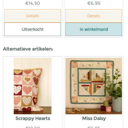
€
14,50
€
6,95
Details
Details
Uitverkocht
In winkelmand
Alternatieve artikelen:
Scrappy Hearts
Miss Daisy