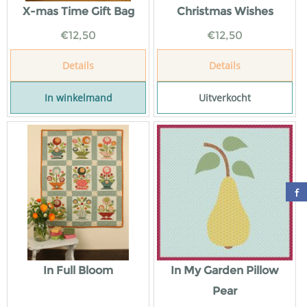
X-mas Time Gift Bag
Christmas Wishes
€
12,50
€
12,50
Details
Details
In winkelmand
Uitverkocht
In Full Bloom
In My Garden Pillow
Pear