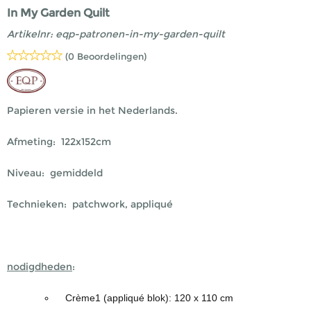
In My Garden Quilt
Artikelnr:
eqp-patronen-in-my-garden-quilt
(0 Beoordelingen)
Papieren versie in het Nederlands.
Afmeting: 122x152cm
Niveau: gemiddeld
Technieken: patchwork, appliqué
nodigdheden
:
Crème1 (appliqué blok): 120 x 110 cm