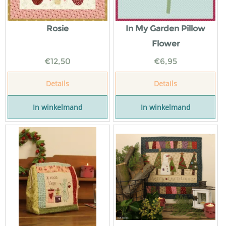
Rosie
In My Garden Pillow
Flower
€
12,50
€
6,95
Details
Details
In winkelmand
In winkelmand