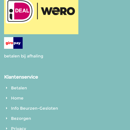
betalen bij afhaling
Klantenservice
Betalen
Home
Info Beurzen-Gesloten
Bezorgen
Privacy