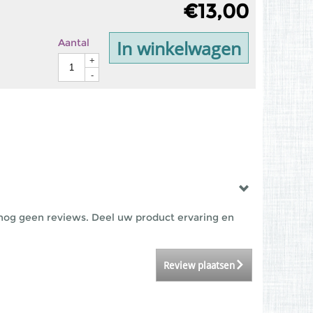
€
13,00
In winkelwagen
Aantal
+
-
nog geen reviews. Deel uw product ervaring en
Review plaatsen