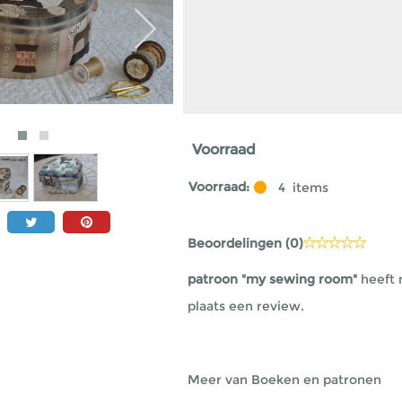
Voorraad
Voorraad:
4
items
Beoordelingen (
0
)
patroon "my sewing room"
heeft 
plaats een review.
Meer van Boeken en patronen