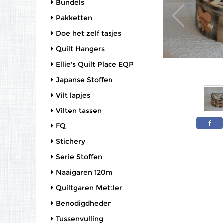
Bundels
Pakketten
Doe het zelf tasjes
Quilt Hangers
Ellie's Quilt Place EQP
Japanse Stoffen
Vilt lapjes
Vilten tassen
FQ
Stichery
Serie Stoffen
Naaigaren 120m
Quiltgaren Mettler
Benodigdheden
Tussenvulling