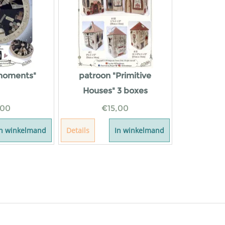
moments"
patroon "Primitive
Houses" 3 boxes
,00
€
15,00
In winkelmand
Details
In winkelmand