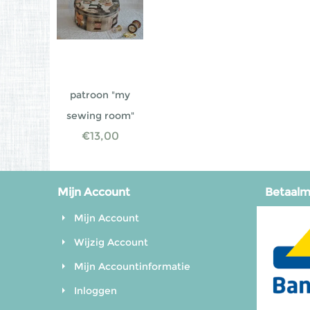
patroon "my
sewing room"
€
13,00
Mijn Account
Betaal
Mijn Account
Wijzig Account
Mijn Accountinformatie
Inloggen