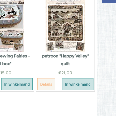
ewing Fairies -
patroon "Happy Valley"
l box"
quilt
€
15,00
€
21,00
In winkelmand
Details
In winkelmand