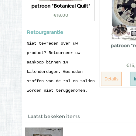
patroon "Botanical Quilt"
€
18,00
Retourgarantie
Niet tevreden over uw
patroon "
product? Retourneer uw
aankoop binnen 14
€
15
kalenderdagen. Gesneden
Details
stoffen van de rol en solden
worden niet teruggenomen.
Laatst bekeken items