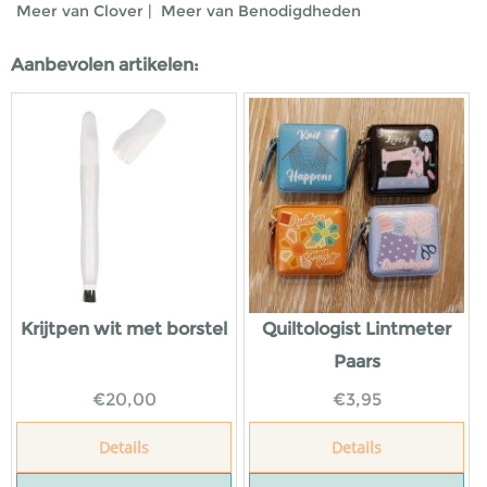
Meer van Clover
|
Meer van Benodigdheden
Aanbevolen artikelen:
Krijtpen wit met borstel
Quiltologist Lintmeter
Paars
€
20,00
€
3,95
Details
Details