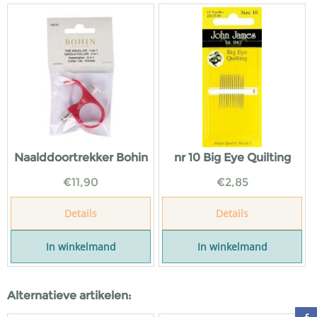
Naalddoortrekker Bohin
nr 10 Big Eye Quilting
€
11,90
€
2,85
Details
Details
In winkelmand
In winkelmand
Alternatieve artikelen: