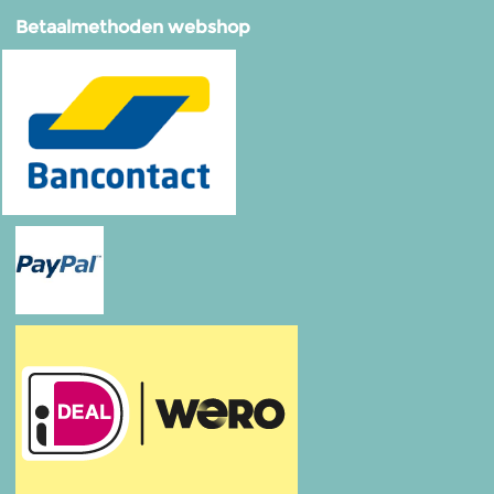
Betaalmethoden webshop