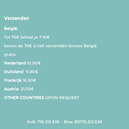
Verzenden
België
:
Tot 75€ betaal je 7.10€
boven de 75€ is het verzenden binnen België
gratis.
Nederland
10,90€
Duitsland
11,80€
Frankrijk
16,50€
Austria
21,70€
OTHER COUNTRIES
UPON REQUEST
KvK: 719.212.636 - Btw: BE719.212.636