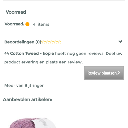
Voorraad
Voorraad:
4
items
Beoordelingen (
0
)
44 Cotton Tweed - kopie
heeft nog geen reviews. Deel uw
product ervaring en plaats een review.
Review plaatsen
Meer van Bijtringen
Aanbevolen artikelen: