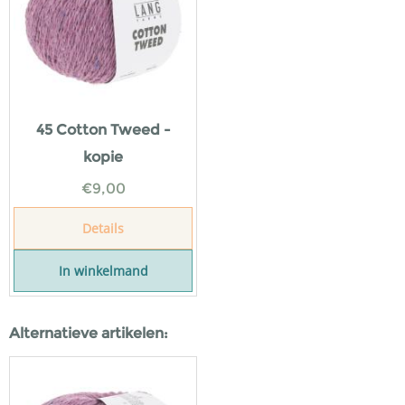
45 Cotton Tweed -
kopie
€
9,00
Details
In winkelmand
Alternatieve artikelen: