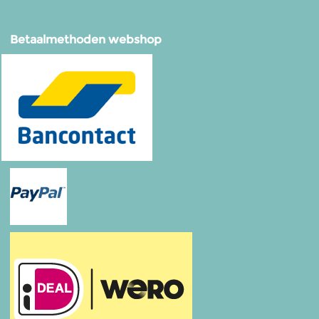
Betaalmethoden webshop