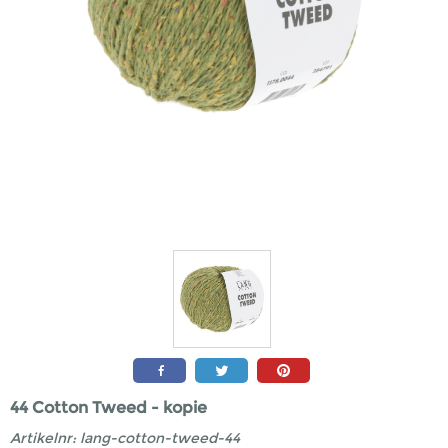
44 Cotton Tweed - kopie
Artikelnr:
lang-cotton-tweed-44