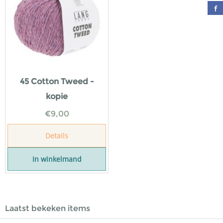
45 Cotton Tweed -
kopie
€
9,00
Details
In winkelmand
Laatst bekeken items