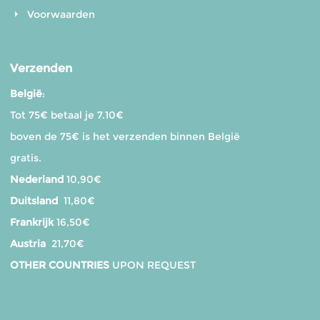
Voorwaarden
Verzenden
België
:
Tot 75€ betaal je 7.10€
boven de 75€ is het verzenden binnen België
gratis.
Nederland
10,90€
Duitsland
11,80€
Frankrijk
16,50€
Austria
21,70€
OTHER COUNTRIES
UPON REQUEST