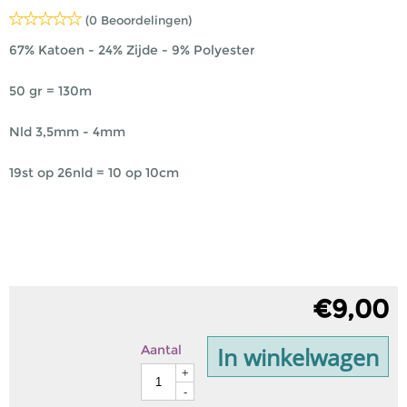
(0 Beoordelingen)
67% Katoen - 24% Zijde - 9% Polyester
50 gr = 130m
Nld 3,5mm - 4mm
19st op 26nld = 10 op 10cm
€
9,00
In winkelwagen
Aantal
+
-